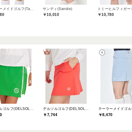
テーラーメイドゴルフ(TaylorMade Golf)
サンディ(Sandie)
80
￥10,010
￥10,780
デルソルゴルフ(DELSOL GOLF)
デルソルゴルフ(DELSOL GOLF)
0
￥7,744
￥8,470