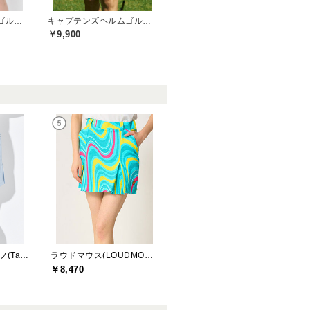
トミーヒルフィガーゴルフ(TOMMY HILFIGER GOLF)
キャプテンズヘルムゴルフ(Captains Helm Golf)
￥9,900
テーラーメイドゴルフ(TaylorMade Golf)
ラウドマウス(LOUDMOUTH)
￥8,470