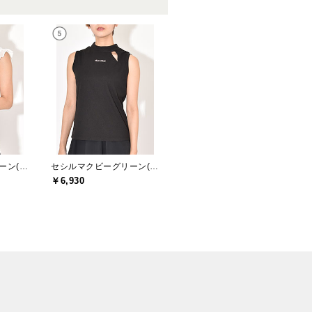
セシルマクビーグリーン(CECIL McBEE green)
セシルマクビーグリーン(CECIL McBEE green)
￥6,930