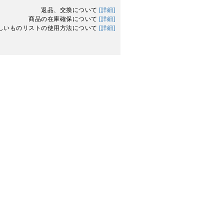
返品、交換について
[詳細]
商品の在庫確保について
[詳細]
しいものリストの使用方法について
[詳細]