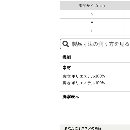
製品サイズ(cm)
S
M
L
機能
素材
表地:ポリエステル100%
裏地:ポリエステル100%
洗濯表示
あなたにオススメの商品