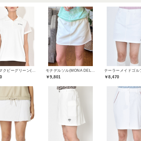
セシルマクビーグリーン(CECIL McBEE green)
モナデルソル(MONA DELSOL)
0
￥9,801
￥8,470