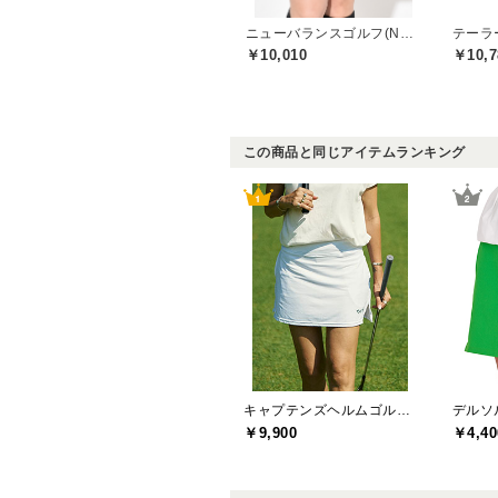
ニューバランスゴルフ(New Balance Golf)
￥10,010
￥10,7
この商品と同じアイテムランキング
キャプテンズヘルムゴルフ(Captains Helm Golf)
￥9,900
￥4,40