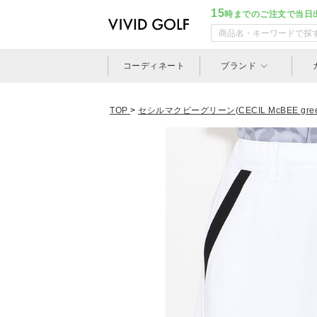
15
時までのご注文で当日
コーディネート
ブランド
TOP
>
セシルマクビーグリーン(CECIL McBEE gree