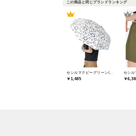
この商品と同じブランドランキング
セシルマクビーグリーン(CECIL McBEE green)
￥1,485
￥6,38