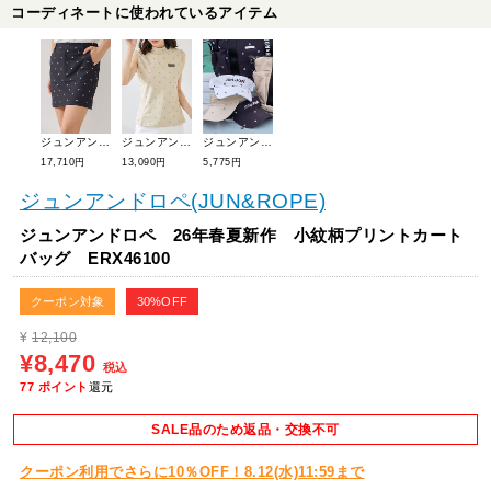
コーディネートに使われているアイテム
ジュンアンドロペ 26年春夏新作 小紋総柄プリントAラインスカート ERC46100
ジュンアンドロペ 26年春夏新作 小紋総柄プリントノースリーブプルオーバー ERM46100
ジュンアンドロペ 26年春夏新作 小紋柄バイザー ERU46100
17,710円
13,090円
5,775円
ジュンアンドロペ(JUN&ROPE)
ジュンアンドロペ 26年春夏新作 小紋柄プリントカート
バッグ ERX46100
クーポン対象
30%OFF
¥
12,100
¥8,470
税込
77
ポイント
還元
SALE品のため返品・交換不可
クーポン利用でさらに10％OFF！8.12(水)11:59まで