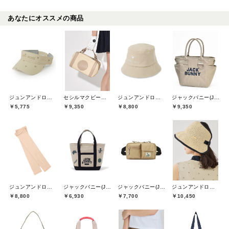
あなたにオススメの商品
ジュンアンドロペ(JUN&ROPE)
セシルマクビーグリーン(CECIL McBEE green)
ジュンアンドロペ(JUN&ROPE)
ジャックバニー(Jack Bunny)
￥5,775
￥9,350
￥8,800
￥9,350
ジュンアンドロペ(JUN&ROPE)
ジャックバニー(Jack Bunny)
ジャックバニー(Jack Bunny)
ジュンアンドロペ(JUN&ROPE)
￥8,800
￥6,930
￥7,700
￥10,450