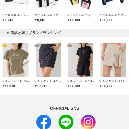
アールエルエックスゴルフ(RLX GOLF)
アールエルエックスゴルフ(RLX GOLF)
ジャックバニー(Jack Bunny)
アールエルエックスゴルフ(RLX GOLF)
￥9,240
￥9,900
￥12,100
￥11,000
この商品と同じブランドランキング
ジュンアンドロペ(JUN&ROPE)
ジュンアンドロペ(JUN&ROPE)
ジュンアンドロペ(JUN&ROPE)
ジュンアンドロペ(JUN&ROPE)
￥19,800
￥17,710
￥27,500
￥18,700
OFFICIAL SNS