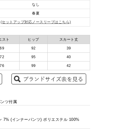
なし
春夏
(セットアップ対応ノースリーブはこちら)
エスト
ヒップ
スカート丈
69
92
39
72
95
40
76
99
42
パンツ付属
 7% (インナーパンツ) ポリエステル 100%