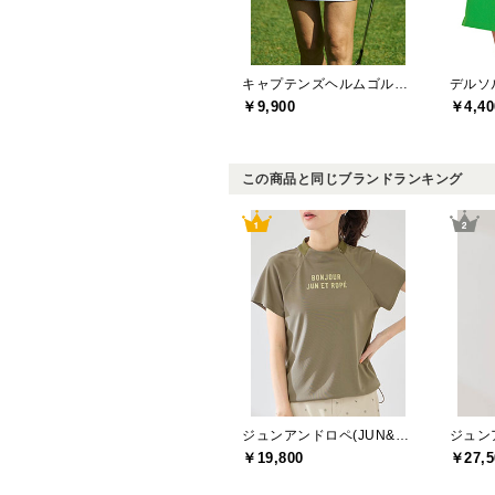
キャプテンズヘルムゴルフ(Captains Helm Golf)
￥9,900
￥4,40
この商品と同じブランドランキング
ジュンアンドロペ(JUN&ROPE)
￥19,800
￥27,5