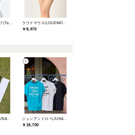
テーラーメイドゴルフ(TaylorMade Golf)
ラウドマウス(LOUDMOUTH)
￥8,470
ジュンアンドロペ(JUN&ROPE)
ジュンアンドロペ(JUN&ROPE)
￥18,700