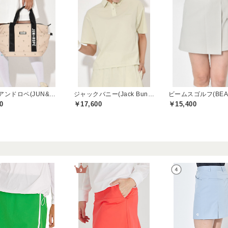
ジュンアンドロペ(JUN&ROPE)
ジャックバニー(Jack Bunny)
0
￥17,600
￥15,400