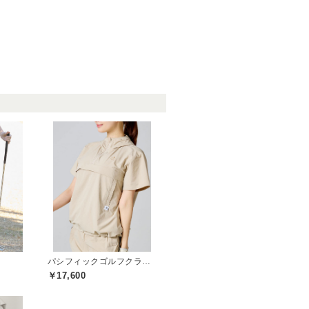
パシフィックゴルフクラブ(Pacific GOLF CLUB)
￥17,600