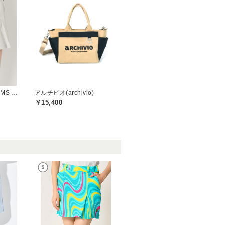
ビームスゴルフ(BEAMS GOLF)
アルチビオ(archivio)
￥15,400