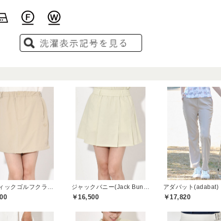
パシフィックゴルフクラブ(Pacific GOLF CLUB)
ジャックバニー(Jack Bunny)
アダバット(adabat)
00
￥16,500
￥17,820