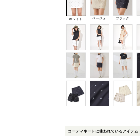
ベージュ
ブラック
ホワイト
コーディネートに使われているアイテム