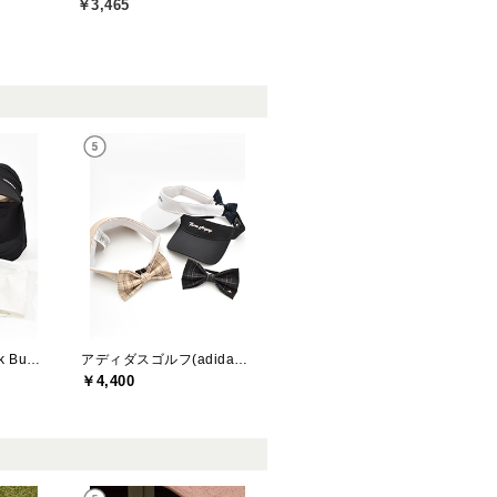
￥3,465
ジャックバニー(Jack Bunny)
アディダスゴルフ(adidas golf)
￥4,400