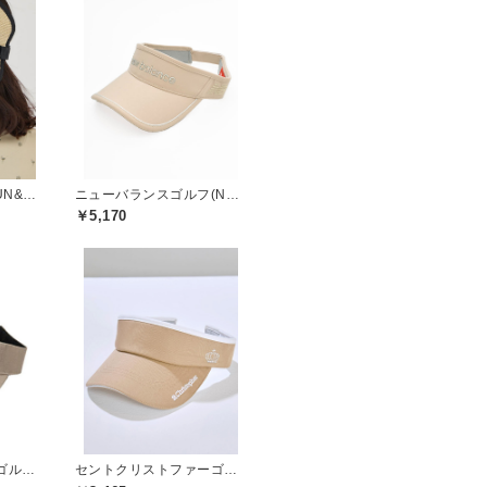
ジュンアンドロペ(JUN&ROPE)
ニューバランスゴルフ(New Balance Golf)
￥5,170
トミーヒルフィガーゴルフ(TOMMY HILFIGER GOLF)
セントクリストファーゴルフ(St.ChristopherGolf)