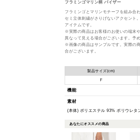
フラミンゴマリン柄 バイザー
フラミンゴとマリンモチーフを組み合
セミ立体刺繍がさりげないアクセント
アイテムです。
※実際の商品はお客様のお使いの端末
異なって見える場合がございます。予
※画像の商品はサンプルです。実際の
合がございます。
製品サイズ(cm)
F
機能
素材
(本体) ポリエステル 93% ポリウレタン
あなたにオススメの商品