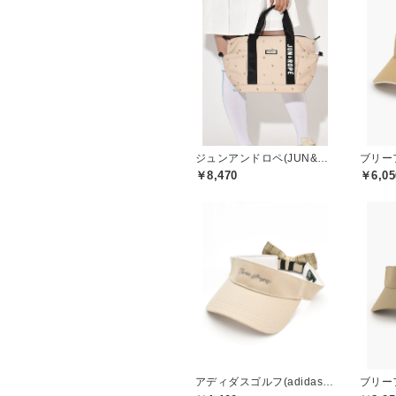
ジュンアンドロペ(JUN&ROPE)
￥8,470
￥6,05
アディダスゴルフ(adidas golf)