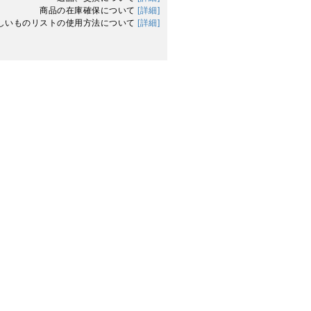
商品の在庫確保について
[詳細]
しいものリストの使用方法について
[詳細]