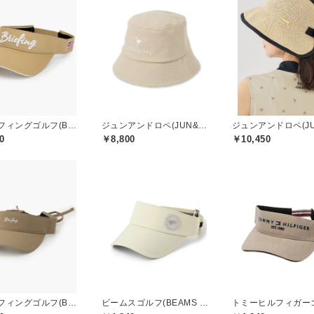
ブリーフィングゴルフ(BRIEFING GOLF)
ジュンアンドロペ(JUN&ROPE)
0
￥8,800
￥10,450
ブリーフィングゴルフ(BRIEFING GOLF)
ビームスゴルフ(BEAMS GOLF)