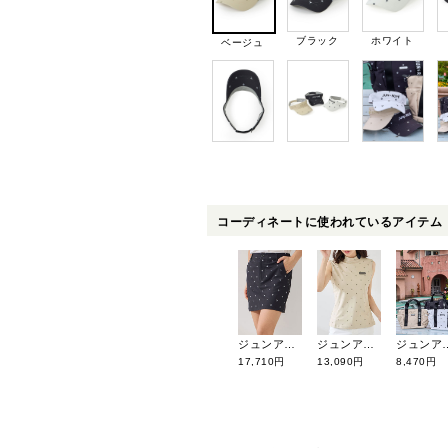
ブラック
ホワイト
ベージュ
コーディネートに使われているアイテム
ジュンアンドロペ 26年春夏新作 小紋総柄プリントAラインスカート ERC46100
ジュンアンドロペ 26年春夏新作 小紋総柄プリントノースリーブプルオーバー ERM46100
ジュンアンドロペ 26年春夏新作 小紋柄
17,710円
13,090円
8,470円