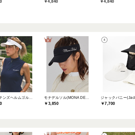
0
￥4,840
￥4,840
キャプテンズヘルムゴルフ(Captains Helm Golf)
モナデルソル(MONA DELSOL)
0
￥3,850
￥7,700