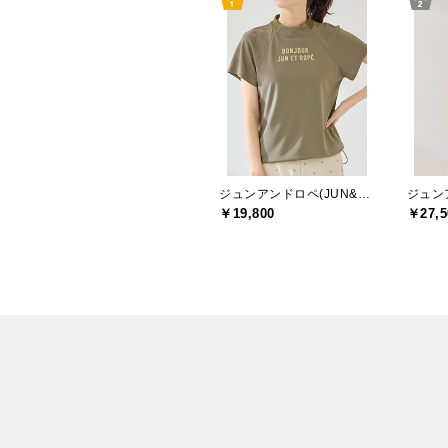
ジュンアンドロペ(JUN&ROPE)
￥19,800
￥27,5