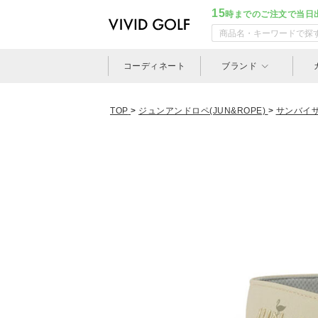
15
時までのご注文で当日
コーディネート
ブランド
TOP
>
ジュンアンドロペ(JUN&ROPE)
>
サンバイ