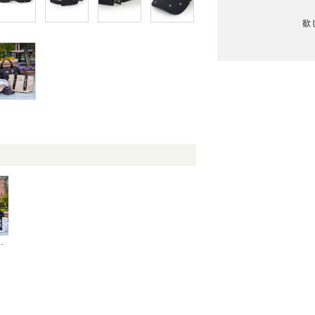
欲
プリントカートバッグ ERX46100