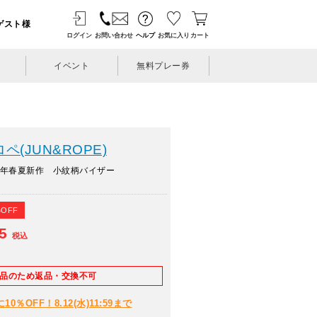
ゲスト様
ログイン
お問い合わせ
ヘルプ
お気に入り
カート
イベント
無料プレー券
(JUN&ROPE)
6年春夏新作 小紋柄バイザー
%OFF
75
税込
E品のため返品・交換不可
％OFF！8.12(水)11:59まで