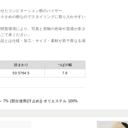
わせたコンビネーション柄のバイザー。
。小さめの柄なのでスタイリングに取り入れやすい
や閲覧環境により、写真と実物の色味や質感が多少
めご了承ください。
商品とは仕様・加工・サイズ・素材が若干異なる場
頭まわり
つばの幅
50.5?64.5
7.6
 7% (部分使用(汗止め)) ポリエステル 100%