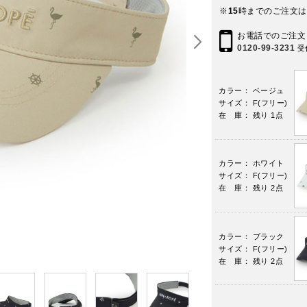
※
15
時までのご注文は
お電話でのご注文
0120-99-3231
受
カラー： ベージュ
サイズ： F(フリー)
在 庫： 残り 1点
カラー： ホワイト
サイズ： F(フリー)
在 庫： 残り 2点
カラー： ブラック
サイズ： F(フリー)
在 庫： 残り 2点