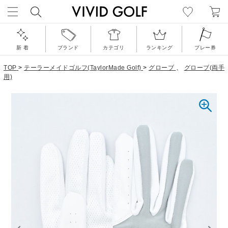
新 着
ブランド
カテゴリ
ランキング
プレー券
TOP
>
テーラーメイドゴルフ(TaylorMade Golf)
>
グローブ
、
グローブ(両手
用)