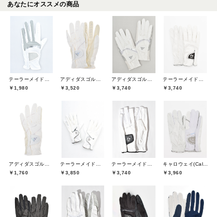
あなたにオススメの商品
テーラーメイドゴルフ(TaylorMade Golf)
アディダスゴルフ(adidas golf)
アディダスゴルフ(adidas golf)
テーラーメイドゴルフ(TaylorMade Golf)
￥1,980
￥3,520
￥3,740
￥3,740
アディダスゴルフ(adidas golf)
テーラーメイドゴルフ(TaylorMade Golf)
テーラーメイドゴルフ(TaylorMade Golf)
キャロウェイ(Callaway)
￥1,760
￥3,850
￥3,740
￥3,960