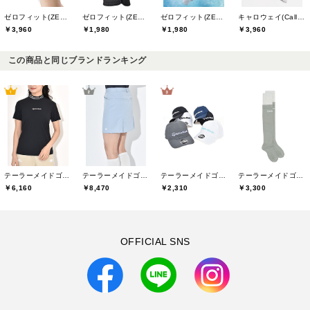
ゼロフィット(ZEROFIT)
ゼロフィット(ZEROFIT)
ゼロフィット(ZEROFIT)
キャロウェイ(Callaway)
￥3,960
￥1,980
￥1,980
￥3,960
この商品と同じブランドランキング
テーラーメイドゴルフ(TaylorMade Golf)
テーラーメイドゴルフ(TaylorMade Golf)
テーラーメイドゴルフ(TaylorMade Golf)
テーラーメイドゴルフ(TaylorMade Golf)
￥6,160
￥8,470
￥2,310
￥3,300
OFFICIAL SNS