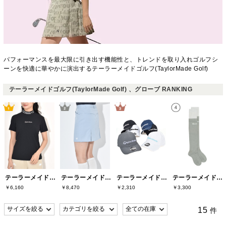
パフォーマンスを最大限に引き出す機能性と、トレンドを取り入れゴルフシ
ーンを快適に華やかに演出するテーラーメイドゴルフ(TaylorMade Golf)
テーラーメイドゴルフ(TaylorMade Golf) 、グローブ RANKING
テーラーメイドゴルフ(TaylorMade Golf)
テーラーメイドゴルフ(TaylorMade Golf)
テーラーメイドゴルフ(TaylorMade Golf)
テーラーメイドゴルフ(TaylorMade Golf)
￥6,160
￥8,470
￥2,310
￥3,300
15
件