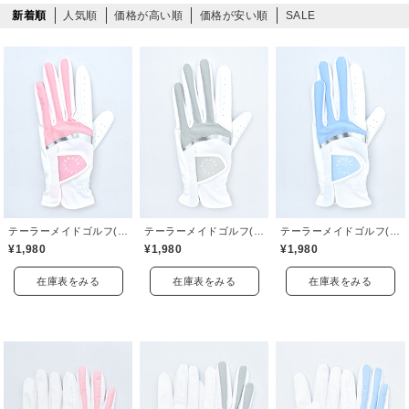
新着順
人気順
価格が高い順
価格が安い順
SALE
テーラーメイドゴルフ(TaylorMade Golf)
テーラーメイドゴルフ(TaylorMade Golf)
テーラーメイドゴルフ(TaylorMade Golf)
¥1,980
¥1,980
¥1,980
在庫表をみる
在庫表をみる
在庫表をみる