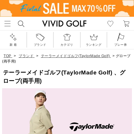
新 着
ブランド
カテゴリ
ランキング
プレー券
TOP
>
ブランド
>
テーラーメイドゴルフ(TaylorMade Golf)
>
グローブ
(両手用)
テーラーメイドゴルフ(TaylorMade Golf) 、グ
ローブ(両手用)