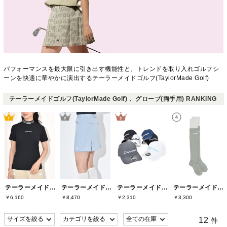
パフォーマンスを最大限に引き出す機能性と、トレンドを取り入れゴルフシ
ーンを快適に華やかに演出するテーラーメイドゴルフ(TaylorMade Golf)
テーラーメイドゴルフ(TaylorMade Golf) 、グローブ(両手用) RANKING
テーラーメイドゴルフ(TaylorMade Golf)
テーラーメイドゴルフ(TaylorMade Golf)
テーラーメイドゴルフ(TaylorMade Golf)
テーラーメイドゴルフ(TaylorMade Golf)
￥6,160
￥8,470
￥2,310
￥3,300
12
件