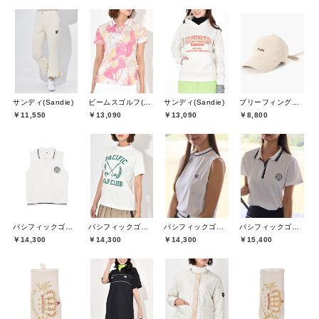
サンディ(Sandie)
ビームスゴルフ(BEAMS GOLF)
サンディ(Sandie)
ブリーフィングゴルフ(BRIEFING GOLF)
￥11,550
￥13,090
￥13,090
￥8,800
パシフィックゴルフクラブ(Pacific GOLF CLUB)
パシフィックゴルフクラブ(Pacific GOLF CLUB)
パシフィックゴルフクラブ(Pacific GOLF CLUB)
パシフィックゴルフクラブ(Pacific GOLF CLUB)
￥14,300
￥14,300
￥14,300
￥15,400