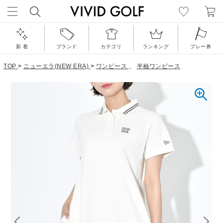
新 着
ブランド
カテゴリ
ランキング
プレー券
TOP
>
ニューエラ(NEW ERA)
>
ワンピース
、
半袖ワンピース