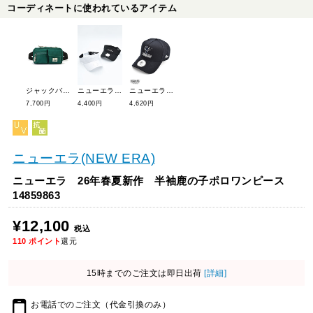
コーディネートに使われているアイテム
ジャックバニー 26年春夏新作 ボディバッグ 262-6181302
ニューエラ 26年春夏新作 ラインストーンスクリプトロゴバイザー(ユニセックス) 14747113
ニューエラ PEANUTSキャップ9FORTY A-Frame 14682548
7,700円
4,400円
4,620円
ニューエラ(NEW ERA)
ニューエラ 26年春夏新作 半袖鹿の子ポロワンピース
14859863
¥12,100
税込
110
ポイント
還元
15時までのご注文は即日出荷
[詳細]
お電話でのご注文（代金引換のみ）