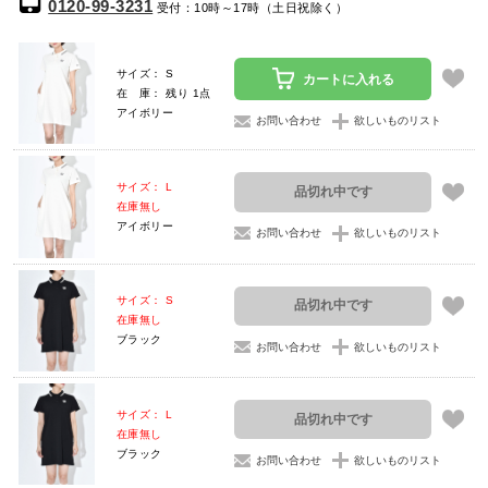
0120-99-3231
受付：10時～17時（土日祝除く）
サイズ： S
カートに入れる
在 庫： 残り 1点
アイボリー
お問い合わせ
欲しいものリスト
サイズ： L
品切れ中です
在庫無し
アイボリー
お問い合わせ
欲しいものリスト
サイズ： S
品切れ中です
在庫無し
ブラック
お問い合わせ
欲しいものリスト
サイズ： L
品切れ中です
在庫無し
ブラック
お問い合わせ
欲しいものリスト