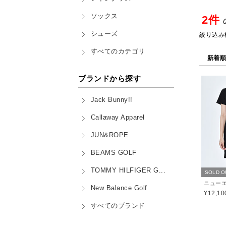
ソックス
2件
シューズ
絞り込み
すべてのカテゴリ
新着
ブランドから探す
Jack Bunny!!
Callaway Apparel
JUN&ROPE
BEAMS GOLF
TOMMY HILFIGER G...
SOLD O
ニューエラ
New Balance Golf
¥12,10
すべてのブランド