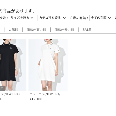
の商品があります。
検索：
在庫の有無：
順
人気順
価格が高い順
価格が安い順
SALE
UT
(NEW ERA)
ニューエラ(NEW ERA)
0
¥12,100