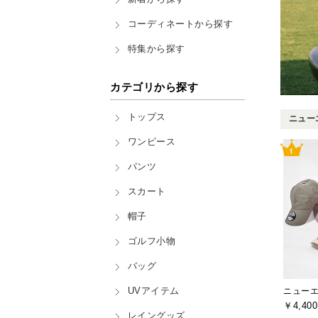
コーディネートから探す
特集から探す
カテゴリから探す
トップス
ニューエ
ワンピース
パンツ
スカート
帽子
ゴルフ小物
バッグ
UVアイテム
ニューエラ
￥4,400
レイングッズ