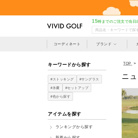
15
時までのご注文で当日
コーディネート
ブランド
TOP
>
キーワードから探す
ニュ
#ストッキング
#サングラス
#氷嚢
#セットアップ
#色から探す
アイテムを探す
ランキングから探す
新着から探す