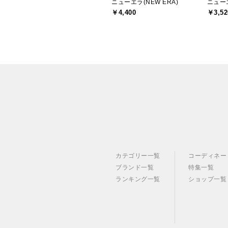
ニューエラ(NEW ERA)
ニューエ
￥4,400
￥3,52
カテゴリー一覧
コーディネー
ブランド一覧
特集一覧
ランキング一覧
ショップ一覧