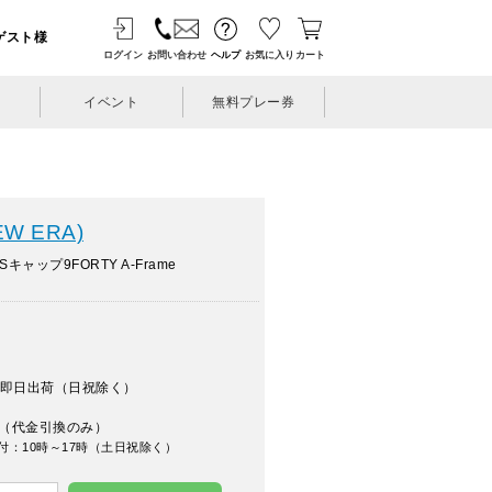
ゲスト様
ログイン
お問い合わせ
ヘルプ
お気に入り
カート
イベント
無料プレー券
W ERA)
キャップ9FORTY A-Frame
即日出荷（日祝除く）
（代金引換のみ）
付：10時～17時（土日祝除く）