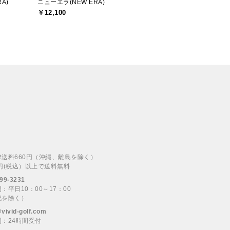
A)
ニューエラ(NEW ERA)
￥12,100
律送料660円（沖縄、離島を除く）
00円(税込）以上で送料無料
99-3231
：平日10：00～17：00
祝を除く）
@vivid-golf.com
：24時間受付