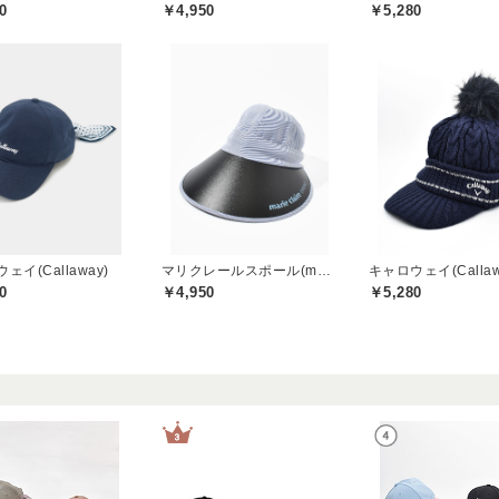
0
￥4,950
￥5,280
ェイ(Callaway)
マリクレールスポール(marie claire sport)
キャロウェイ(Callaw
0
￥4,950
￥5,280