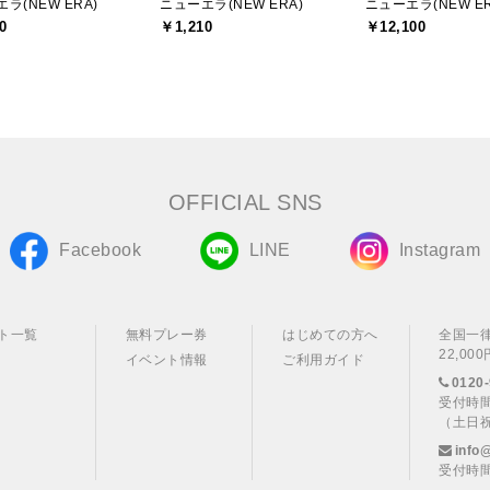
ラ(NEW ERA)
ニューエラ(NEW ERA)
ニューエラ(NEW ER
0
￥1,210
￥12,100
OFFICIAL SNS
Facebook
LINE
Instagram
ト一覧
無料プレー券
はじめての方へ
全国一
22,0
イベント情報
ご利用ガイド
0120-
受付時間
（土日
info
受付時間