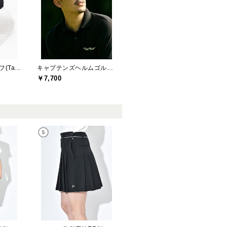
テーラーメイドゴルフ(TaylorMade Golf)
キャプテンズヘルムゴルフ(Captains Helm Golf)
￥7,700