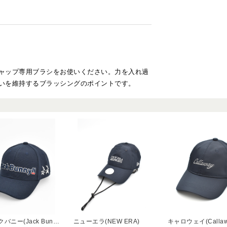
ャップ専用ブラシをお使いください。力を入れ過
いを維持するブラッシングのポイントです。
ジャックバニー(Jack Bunny)
ニューエラ(NEW ERA)
キャロウェイ(Callaw