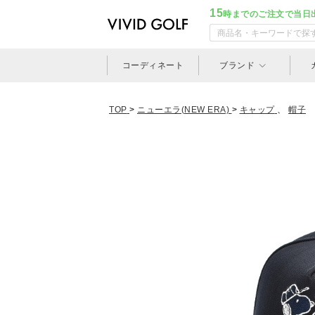
15
時までのご注文で当日
コーディネート
ブランド
TOP
>
ニューエラ(NEW ERA)
>
キャップ
、
帽子