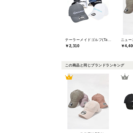
テーラーメイドゴルフ(TaylorMade Golf)
ニューエ
￥2,310
￥4,40
この商品と同じブランドランキング