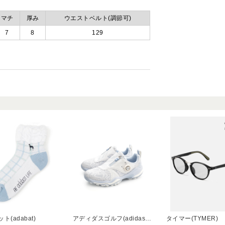
マチ
厚み
ウエストベルト(調節可)
7
8
129
ト(adabat)
アディダスゴルフ(adidas golf)
タイマー(TYMER)