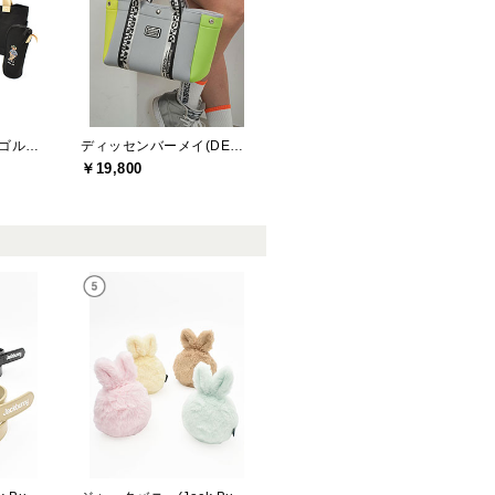
アールエルエックスゴルフ(RLX GOLF)
ディッセンバーメイ(DECEMBERMAY)
￥19,800