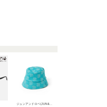
ジュンアンドロペ(JUN&ROPE)