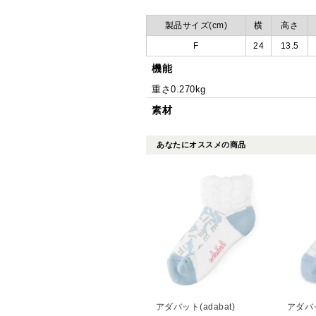
製品サイズ(cm)
横
高さ
F
24
13.5
機能
重さ0.270kg
素材
あなたにオススメの商品
アダバット(adabat)
アダバッ