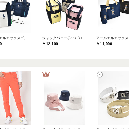
アールエルエックスゴルフ(RLX GOLF)
ジャックバニー(Jack Bunny)
0
￥12,100
￥11,000