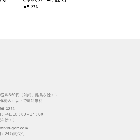
ジャックバニー(Jack Bunny)
ジャックバニー(Jack Bunny)
￥5,236
律送料660円（沖縄、離島を除く）
00円(税込）以上で送料無料
99-3231
：平日10：00～17：00
祝を除く）
@vivid-golf.com
：24時間受付