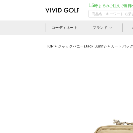
15
時までのご注文で当日
コーディネート
ブランド
TOP
>
ジャックバニー(Jack Bunny)
>
カートバッ