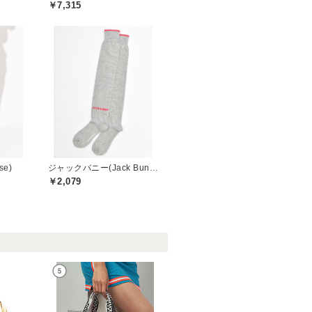
￥7,315
se)
ジャックバニー(Jack Bunny)
￥2,079