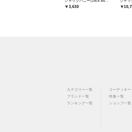
ジャックバニー(Jack Bunny)
￥3,630
￥10,7
カテゴリー一覧
コーディネー
ブランド一覧
特集一覧
ランキング一覧
ショップ一覧