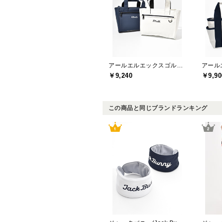
アールエルエックスゴルフ(RLX GOLF)
￥9,240
￥9,90
この商品と同じブランドランキング