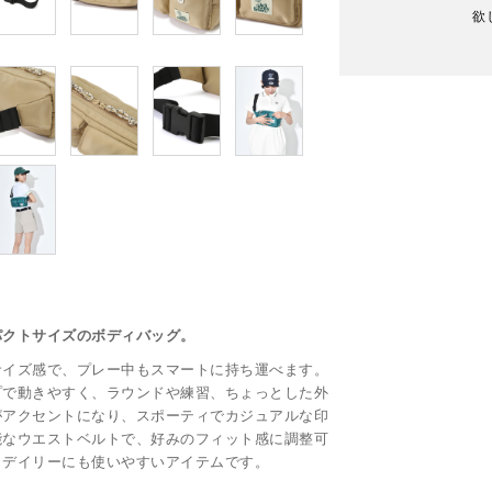
欲
パクトサイズのボディバッグ。
サイズ感で、プレー中もスマートに持ち運べます。
プで動きやすく、ラウンドや練習、ちょっとした外
がアクセントになり、スポーティでカジュアルな印
能なウエストベルトで、好みのフィット感に調整可
、デイリーにも使いやすいアイテムです。