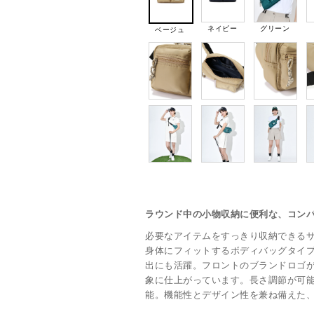
ネイビー
グリーン
ベージュ
ラウンド中の小物収納に便利な、コン
必要なアイテムをすっきり収納できる
身体にフィットするボディバッグタイ
出にも活躍。フロントのブランドロゴ
象に仕上がっています。長さ調節が可
能。機能性とデザイン性を兼ね備えた