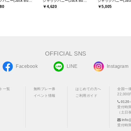
ジャックバニー(Jack Bunny)
ジャックバニー(Jack Bunny)
80
￥4,620
￥5,005
OFFICIAL SNS
Facebook
LINE
Instagram
ト一覧
無料プレー券
はじめての方へ
全国一
22,0
イベント情報
ご利用ガイド
0120-
受付時間
（土日
info
受付時間