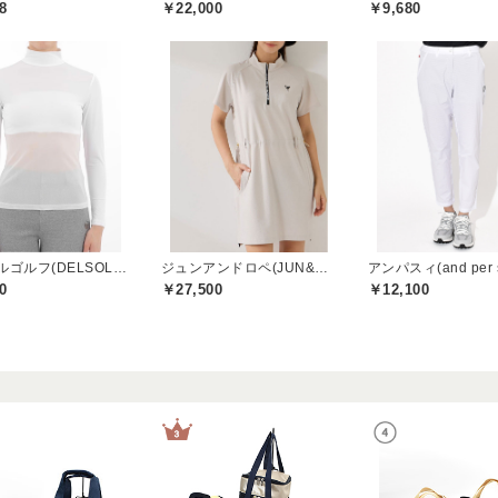
8
￥22,000
￥9,680
デルソルゴルフ(DELSOL GOLF)
ジュンアンドロペ(JUN&ROPE)
アンパスィ(and per 
0
￥27,500
￥12,100