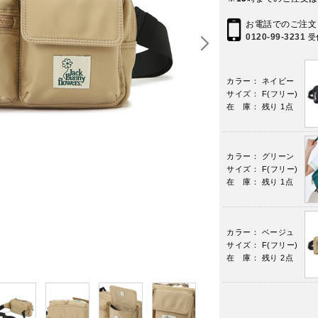
お電話でのご注文
0120-99-3231
受
カラー： ネイビー
サイズ： F(フリー)
在 庫： 残り 1点
カラー： グリーン
サイズ： F(フリー)
在 庫： 残り 1点
カラー： ベージュ
サイズ： F(フリー)
在 庫： 残り 2点