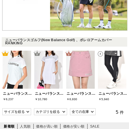
ニューバランスゴルフ(New Balance Golf) 、ボレロアームカバー
RANKING
ニューバランスゴルフ(New Balance Golf)
ニューバランスゴルフ(New Balance Golf)
ニューバランスゴルフ(New Balance Golf)
ニューバランスゴルフ(New Balance Golf)
￥6,237
￥10,780
￥6,930
￥5,940
5
件
新着順
人気順
価格が高い順
価格が安い順
SALE