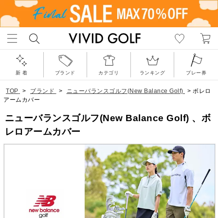
新 着
ブランド
カテゴリ
ランキング
プレー券
TOP
>
ブランド
>
ニューバランスゴルフ(New Balance Golf)
>
ボレロ
アームカバー
ニューバランスゴルフ(New Balance Golf) 、ボ
レロアームカバー