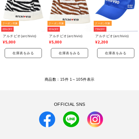
クーポン対象
クーポン対象
クーポン対象
65%OFF
65%OFF
75%OFF
アルチビオ(archivio)
アルチビオ(archivio)
アルチビオ(archivio)
¥5,000
¥5,000
¥2,200
在庫表をみる
在庫表をみる
在庫表をみる
商品数：15件 1～
105
件表示
OFFICIAL SNS