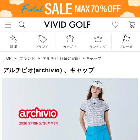
新 着
ブランド
カテゴリ
ランキング
プレー券
TOP
>
ブランド
>
アルチビオ(archivio)
>
キャップ
アルチビオ(archivio) 、キャップ