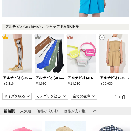
アルチビオ(archivio) 、キャップ RANKING
アルチビオ(archivio)
アルチビオ(archivio)
アルチビオ(archivio)
アルチビオ(archivio)
￥2,310
￥3,080
￥14,630
￥30,030
15
件
新着順
人気順
価格が高い順
価格が安い順
SALE