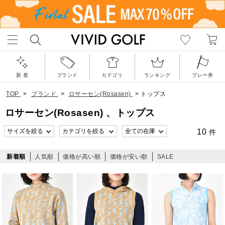
新 着
ブランド
カテゴリ
ランキング
プレー券
TOP
>
ブランド
>
ロサーセン(Rosasen)
>
トップス
ロサーセン(Rosasen) 、トップス
10
件
新着順
人気順
価格が高い順
価格が安い順
SALE