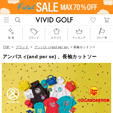
新 着
ブランド
カテゴリ
ランキング
プレー券
TOP
>
ブランド
>
アンパスィ(and per se)
>
長袖カットソー
アンパスィ(and per se) 、長袖カットソー