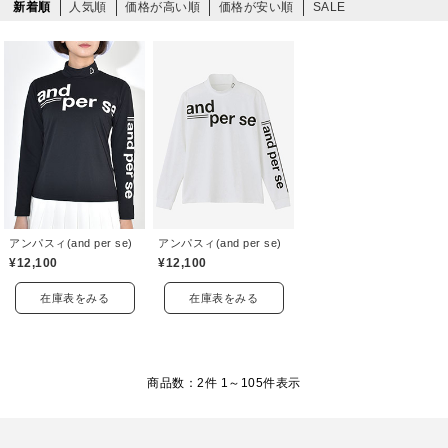
新着順
人気順
価格が高い順
価格が安い順
SALE
アンパスィ(and per se)
アンパスィ(and per se)
¥12,100
¥12,100
在庫表をみる
在庫表をみる
商品数：2件 1～
105
件表示