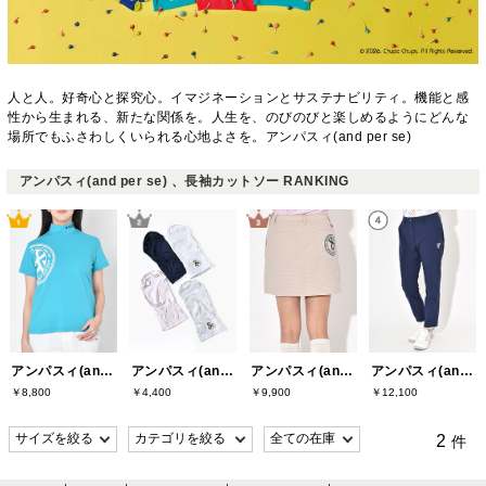
人と人。好奇心と探究心。イマジネーションとサステナビリティ。機能と感
性から生まれる、新たな関係を。人生を、のびのびと楽しめるようにどんな
場所でもふさわしくいられる心地よさを。アンパスィ(and per se)
アンパスィ(and per se) 、長袖カットソー RANKING
アンパスィ(and per se)
アンパスィ(and per se)
アンパスィ(and per se)
アンパスィ(and per se)
￥8,800
￥4,400
￥9,900
￥12,100
2
件