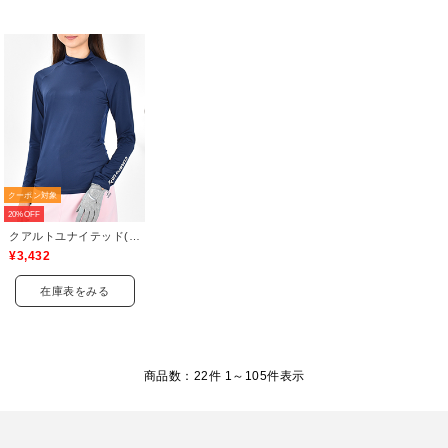
クーポン対象
20%OFF
クアルトユナイテッド(CUARTO UNITED)
¥3,432
在庫表をみる
商品数：22件 1～
105
件表示