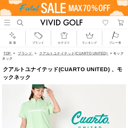
新 着
ブランド
カテゴリ
ランキング
プレー券
TOP
>
ブランド
>
クアルトユナイテッド(CUARTO UNITED)
>
モック
ネック
クアルトユナイテッド(CUARTO UNITED) 、モ
ックネック