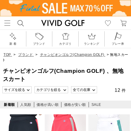
新 着
ブランド
カテゴリ
ランキング
プレー券
TOP
>
ブランド
>
チャンピオンゴルフ(Champion GOLF)
>
無地スカー
ト
チャンピオンゴルフ(Champion GOLF) 、無地
スカート
12
件
新着順
人気順
価格が高い順
価格が安い順
SALE