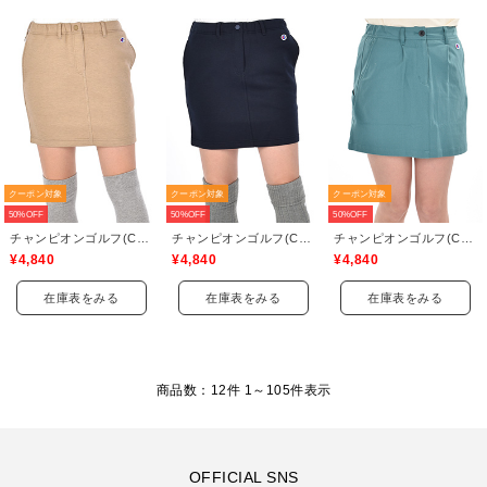
クーポン対象
クーポン対象
クーポン対象
50%OFF
50%OFF
50%OFF
チャンピオンゴルフ(Champion GOLF)
チャンピオンゴルフ(Champion GOLF)
チャンピオンゴルフ(Champion GOLF)
¥4,840
¥4,840
¥4,840
在庫表をみる
在庫表をみる
在庫表をみる
商品数：12件 1～
105
件表示
OFFICIAL SNS