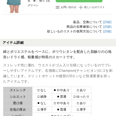
在 庫： 残り 1点
グリーン
お問い合わせ
欲しいものリスト
返品、交換について
[詳細]
商品の在庫確保について
[詳細]
欲しいものリストの使用方法について
[詳細]
アイテム詳細
綿とポリエステルをベースに、ポリウレタンを配合した肌触りの心地
良いドライ感、軽量感が特長のスカートです。
ストレッチ性に優れ、ウエストがゴム入り仕様になっているのでプレ
ーしやすいアイテムです。右側面にChampion(チャンピオン)ロゴを刺
繍しています。スリットポケットや後部のDカンなど快適要素を持っ
たアイテムです。
ストレッチ
□ なし
■ ややあり
□ あり
シルエット
□ 細身
■ 普通
□ ゆったり
透け感
■ なし
□ ややあり
□ あり
生地の厚み
□ 薄手
■ 普通
□ 厚手
シーズン
オールシーズン