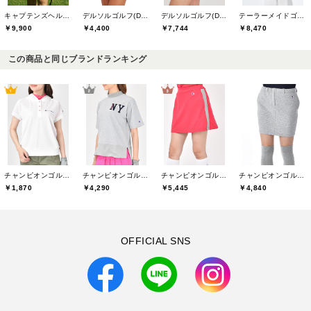
キャプテンズヘルムゴルフ(Captains Helm Golf)
デルソルゴルフ(DELSOL GOLF)
デルソルゴルフ(DELSOL GOLF)
テーラーメイドゴルフ(TaylorMade Golf)
￥9,900
￥4,400
￥7,744
￥8,470
この商品と同じブランドランキング
チャンピオンゴルフ(Champion GOLF)
チャンピオンゴルフ(Champion GOLF)
チャンピオンゴルフ(Champion GOLF)
チャンピオンゴルフ(Champion GOLF)
￥1,870
￥4,290
￥5,445
￥4,840
OFFICIAL SNS