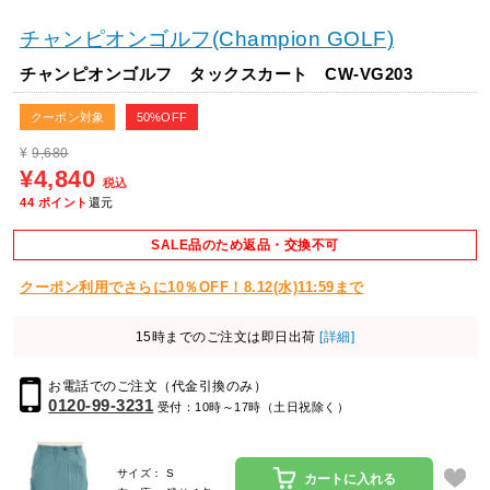
チャンピオンゴルフ(Champion GOLF)
チャンピオンゴルフ タックスカート CW-VG203
クーポン対象
50%OFF
¥
9,680
¥4,840
税込
44
ポイント
還元
SALE品のため返品・交換不可
クーポン利用でさらに10％OFF！8.12(水)11:59まで
15時までのご注文は即日出荷
[詳細]
お電話でのご注文（代金引換のみ）
0120-99-3231
受付：10時～17時（土日祝除く）
サイズ： S
カートに入れる