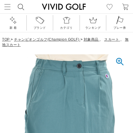
新 着
ブランド
カテゴリ
ランキング
プレー券
TOP
>
チャンピオンゴルフ(Champion GOLF)
>
対象商品
、
スカート
、
無
地スカート