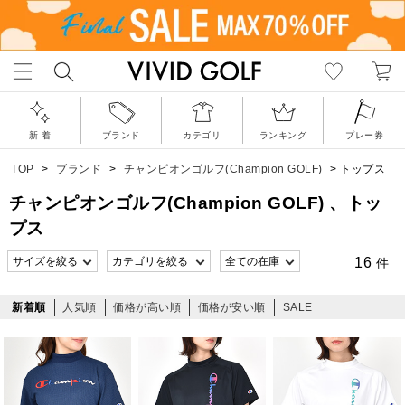
新 着
ブランド
カテゴリ
ランキング
プレー券
TOP
>
ブランド
>
チャンピオンゴルフ(Champion GOLF)
>
トップス
チャンピオンゴルフ(Champion GOLF) 、トッ
プス
16
件
新着順
人気順
価格が高い順
価格が安い順
SALE