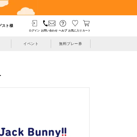
ゲスト様
ログイン
お問い合わせ
ヘルプ
お気に入り
カート
イベント
無料プレー券
ー