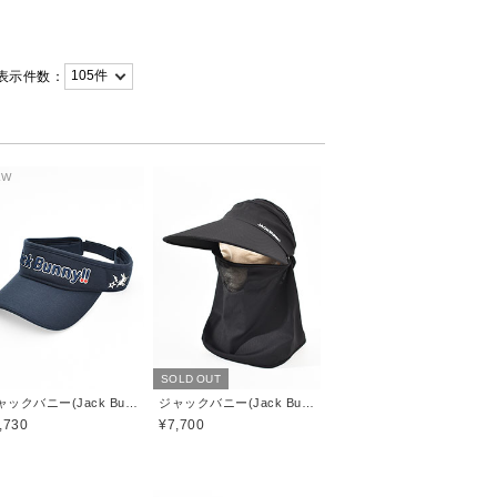
表示件数：
EW
SOLD OUT
ジャックバニー(Jack Bunny)
ジャックバニー(Jack Bunny)
,730
¥7,700