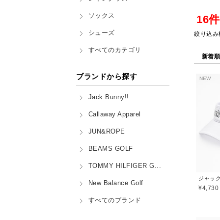
ソックス
16
シューズ
絞り込み
すべてのカテゴリ
新着
ブランドから探す
NEW
Jack Bunny!!
Callaway Apparel
JUN&ROPE
BEAMS GOLF
TOMMY HILFIGER G...
New Balance Golf
¥4,730
すべてのブランド