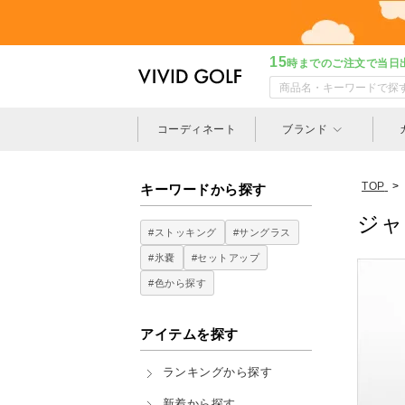
15
時までのご注文で当日
コーディネート
ブランド
TOP
>
キーワードから探す
ジャ
#ストッキング
#サングラス
#氷嚢
#セットアップ
#色から探す
アイテムを探す
ランキングから探す
新着から探す