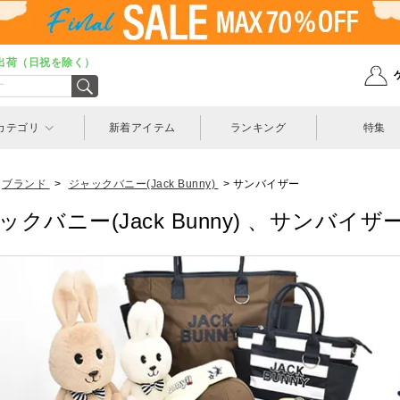
出荷（日祝を除く）
カテゴリ
新着アイテム
ランキング
特集
ブランド
>
ジャックバニー(Jack Bunny)
>
サンバイザー
ックバニー(Jack Bunny) 、サンバイザ