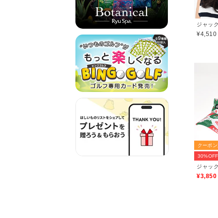
¥4,510
クーポン
30%OF
¥3,850