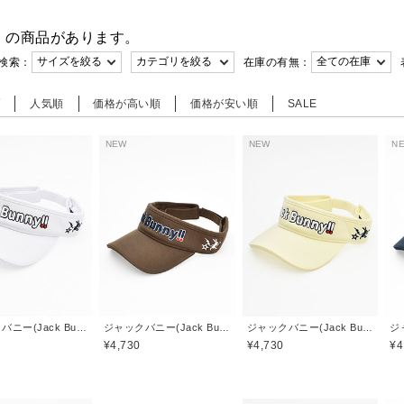
件
の商品があります。
検索：
在庫の有無：
順
人気順
価格が高い順
価格が安い順
SALE
NEW
NEW
N
ジャックバニー(Jack Bunny)
ジャックバニー(Jack Bunny)
ジャックバニー(Jack Bunny)
¥4,730
¥4,730
¥4