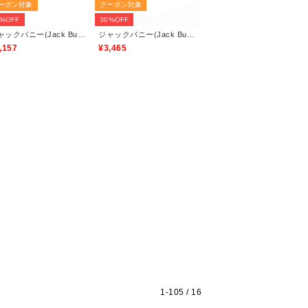
ーポン対象
クーポン対象
0%OFF
30%OFF
ジャックバニー(Jack Bunny)
ジャックバニー(Jack Bunny)
,157
¥3,465
1-
105
/ 16