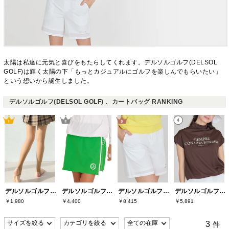
太陽は私達に元気と喜びをもたらしてくれます。デルソルゴルフ(DELSOL
GOLF)は輝く太陽の下「もっとカジュアルにゴルフを楽しんでもらいたい」
という想いから誕生しました。
デルソルゴルフ(DELSOL GOLF) 、カートバッグ RANKING
デルソルゴルフ(DELSOL GOLF)
デルソルゴルフ(DELSOL GOLF)
デルソルゴルフ(DELSOL GOLF)
デルソルゴルフ(DELSOL GOLF)
￥1,980
￥4,400
￥8,415
￥5,891
3
件