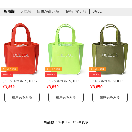
新着順
人気順
価格が高い順
価格が安い順
SALE
クーポン対象
クーポン対象
クーポン対象
30%OFF
30%OFF
30%OFF
デルソルゴルフ(DELSOL GOLF)
デルソルゴルフ(DELSOL GOLF)
デルソルゴルフ(DELSOL GOLF)
¥3,850
¥3,850
¥3,850
在庫表をみる
在庫表をみる
在庫表をみる
商品数：3件 1～
105
件表示