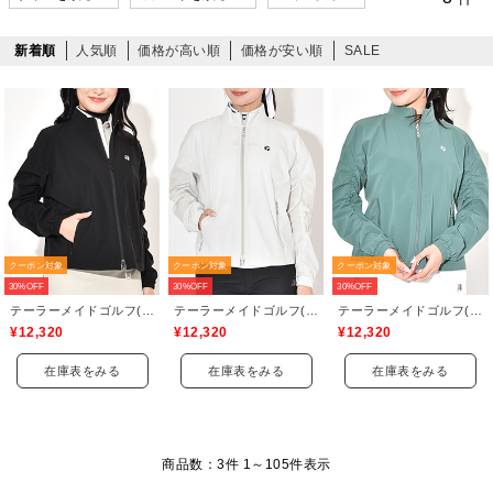
新着順
人気順
価格が高い順
価格が安い順
SALE
クーポン対象
クーポン対象
クーポン対象
30%OFF
30%OFF
30%OFF
テーラーメイドゴルフ(TaylorMade Golf)
テーラーメイドゴルフ(TaylorMade Golf)
テーラーメイドゴルフ(TaylorMade Golf)
¥12,320
¥12,320
¥12,320
在庫表をみる
在庫表をみる
在庫表をみる
商品数：3件 1～
105
件表示