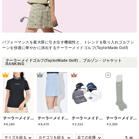
パフォーマンスを最大限に引き出す機能性と、トレンドを取り入れゴルフシ
ーンを快適に華やかに演出するテーラーメイドゴルフ(TaylorMade Golf)
テーラーメイドゴルフ(TaylorMade Golf) 、ブルゾン・ジャケット
RANKING
テーラーメイドゴルフ(TaylorMade Golf)
テーラーメイドゴルフ(TaylorMade Golf)
テーラーメイドゴルフ(TaylorMade Golf)
テーラーメイドゴルフ(TaylorMade Golf)
￥6,160
￥8,470
￥2,310
￥3,300
3
件