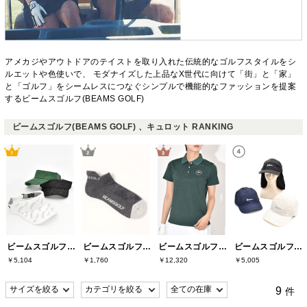
アメカジやアウトドアのテイストを取り入れた伝統的なゴルフスタイルをシ
ルエットや色使いで、 モダナイズした上品なX世代に向けて「街」と「家」
と「ゴルフ」をシームレスにつなぐシンプルで機能的なファッションを提案
するビームスゴルフ(BEAMS GOLF)
ビームスゴルフ(BEAMS GOLF) 、キュロット RANKING
ビームスゴルフ(BEAMS GOLF)
ビームスゴルフ(BEAMS GOLF)
ビームスゴルフ(BEAMS GOLF)
ビームスゴルフ(BEAMS GOLF)
￥5,104
￥1,760
￥12,320
￥5,005
9
件