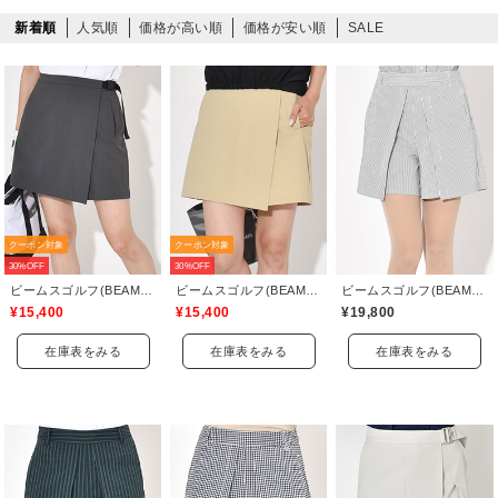
新着順
人気順
価格が高い順
価格が安い順
SALE
クーポン対象
クーポン対象
30%OFF
30%OFF
ビームスゴルフ(BEAMS GOLF)
ビームスゴルフ(BEAMS GOLF)
ビームスゴルフ(BEAMS GOLF)
¥15,400
¥15,400
¥19,800
在庫表をみる
在庫表をみる
在庫表をみる