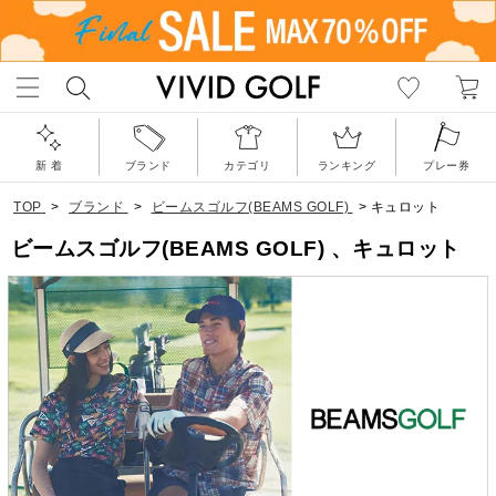
新 着
ブランド
カテゴリ
ランキング
プレー券
TOP
>
ブランド
>
ビームスゴルフ(BEAMS GOLF)
>
キュロット
ビームスゴルフ(BEAMS GOLF) 、キュロット