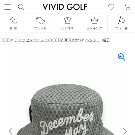
新 着
ブランド
カテゴリ
ランキング
プレー券
TOP
>
ディッセンバーメイ(DECEMBERMAY)
>
ハット
、
帽子