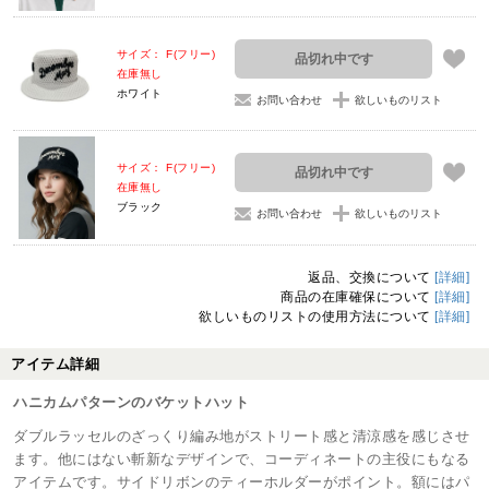
サイズ： F(フリー)
品切れ中です
在庫無し
ホワイト
お問い合わせ
欲しいものリスト
サイズ： F(フリー)
品切れ中です
在庫無し
ブラック
お問い合わせ
欲しいものリスト
返品、交換について
[詳細]
商品の在庫確保について
[詳細]
欲しいものリストの使用方法について
[詳細]
アイテム詳細
ハニカムパターンのバケットハット
ダブルラッセルのざっくり編み地がストリート感と清涼感を感じさせ
ます。他にはない斬新なデザインで、コーディネートの主役にもなる
アイテムです。サイドリボンのティーホルダーがポイント。額にはパ