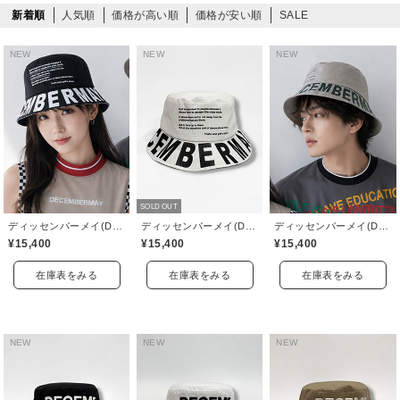
新着順
人気順
価格が高い順
価格が安い順
SALE
NEW
NEW
NEW
SOLD OUT
ディッセンバーメイ(DECEMBERMAY)
ディッセンバーメイ(DECEMBERMAY)
ディッセンバーメイ(DECEMBERMAY)
¥15,400
¥15,400
¥15,400
在庫表をみる
在庫表をみる
在庫表をみる
NEW
NEW
NEW