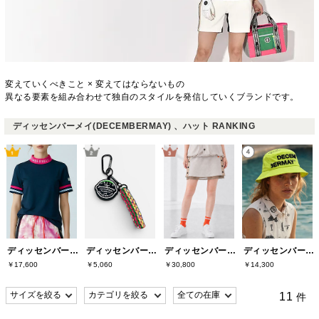
変えていくべきこと × 変えてはならないもの
異なる要素を組み合わせて独自のスタイルを発信していくブランドです。
ディッセンバーメイ(DECEMBERMAY) 、ハット RANKING
ディッセンバーメイ(DECEMBERMAY)
ディッセンバーメイ(DECEMBERMAY)
ディッセンバーメイ(DECEMBERMAY)
ディッセンバーメイ(DECEMBERMAY)
￥17,600
￥5,060
￥30,800
￥14,300
11
件