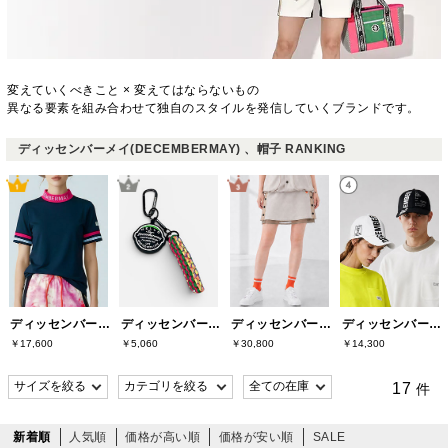
変えていくべきこと × 変えてはならないもの
異なる要素を組み合わせて独自のスタイルを発信していくブランドです。
ディッセンバーメイ(DECEMBERMAY) 、帽子 RANKING
ディッセンバーメイ(DECEMBERMAY)
ディッセンバーメイ(DECEMBERMAY)
ディッセンバーメイ(DECEMBERMAY)
ディッセンバーメイ(DECEMBERMAY)
￥17,600
￥5,060
￥30,800
￥14,300
17
件
新着順
人気順
価格が高い順
価格が安い順
SALE