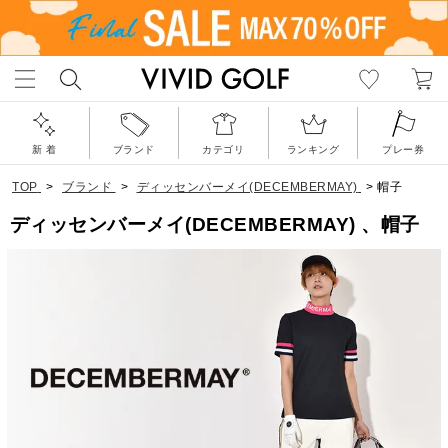
新 着
ブランド
カテゴリ
ランキング
プレー券
TOP
>
ブランド
>
ディッセンバーメイ(DECEMBERMAY)
>
帽子
ディッセンバーメイ(DECEMBERMAY) 、帽子