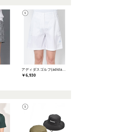
アディダスゴルフ(adidas golf)
￥6,930