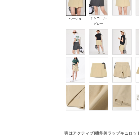
チャコール
ベージュ
グレー
実はアクティブ!機能美ラップキュロッ