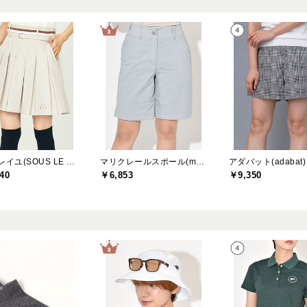
ソルソレイユ(SOUS LE SOLEIL)
マリクレールスポール(marie claire sport)
アダバット(adabat)
40
￥6,853
￥9,350