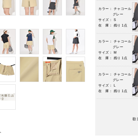
カラー： チャコール
グレー
サイズ： S
在 庫： 残り 1点
カラー： チャコール
グレー
サイズ： M
在 庫： 残り 1点
カラー： チャコール
グレー
サイズ： L
在 庫： 残り 1点
欲
ト