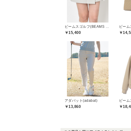
ビームスゴルフ(BEAMS GOLF)
￥15,400
￥14,5
アダバット(adabat)
￥13,860
￥18,4