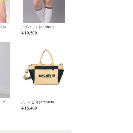
トミーヒルフィガーゴルフ(TOMMY HILFIGER GOLF)
アダバット(adabat)
￥10,560
セントクリストファーゴルフ(St.ChristopherGolf)
アルチビオ(archivio)
￥15,400