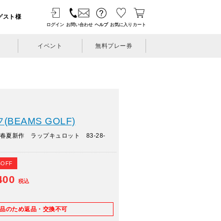
ゲスト様
ログイン
お問い合わせ
ヘルプ
お気に入り
カート
イベント
無料プレー券
BEAMS GOLF)
春夏新作 ラップキュロット 83-28-
%OFF
400
税込
E品のため返品・交換不可