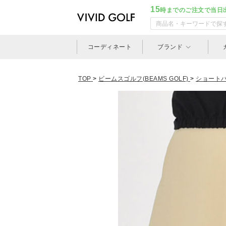
15
時までのご注文で当日
コーディネート
ブランド
TOP
>
ビームスゴルフ(BEAMS GOLF)
>
ショート