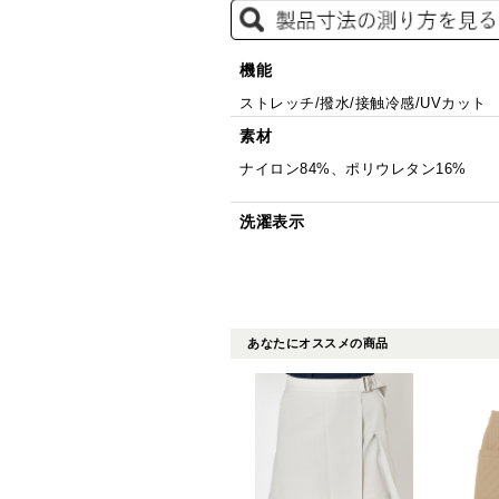
機能
ストレッチ/撥水/接触冷感/UVカット
素材
ナイロン84%、ポリウレタン16%
洗濯表示
あなたにオススメの商品