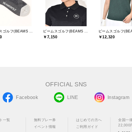
ビームスゴルフ(BEAMS GOLF)
ビームスゴルフ(BEAMS GOLF)
0
￥7,150
￥12,320
OFFICIAL SNS
Facebook
LINE
Instagram
ト一覧
無料プレー券
はじめての方へ
全国一
22,0
イベント情報
ご利用ガイド