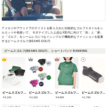
アメカジやアウトドアのテイストを取り入れた伝統的なゴルフスタイルをシ
ルエットや色使いで、 モダナイズした上品なX世代に向けて「街」と「家」
と「ゴルフ」をシームレスにつなぐシンプルで機能的なファッションを提案
するビームスゴルフ(BEAMS GOLF)
ビームスゴルフ(BEAMS GOLF) 、ショートパンツ RANKING
ビームスゴルフ(BEAMS GOLF)
ビームスゴルフ(BEAMS GOLF)
ビームスゴルフ(BEAMS GOLF)
ビームスゴルフ(BEAMS GOLF)
￥5,104
￥2,420
￥9,900
￥1,760