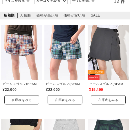
12
件
新着順
人気順
価格が高い順
価格が安い順
SALE
クーポン対象
30%OFF
ビームスゴルフ(BEAMS GOLF)
ビームスゴルフ(BEAMS GOLF)
ビームスゴルフ(BEAMS GOLF)
¥22,000
¥22,000
¥15,400
在庫表をみる
在庫表をみる
在庫表をみる