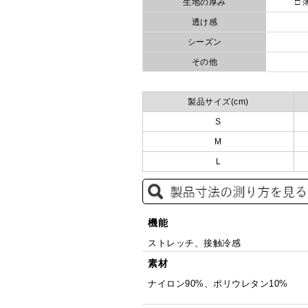
生地の厚み
□ 
透け感
シーズン
その他
製品サイズ(cm)
S
M
L
機能
ストレッチ、接触冷感
素材
ナイロン90%、ポリウレタン10%