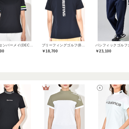
ディッセンバーメイ(DECEMBERMAY)
ブリーフィングゴルフ(BRIEFING GOLF)
00
￥18,700
￥23,100