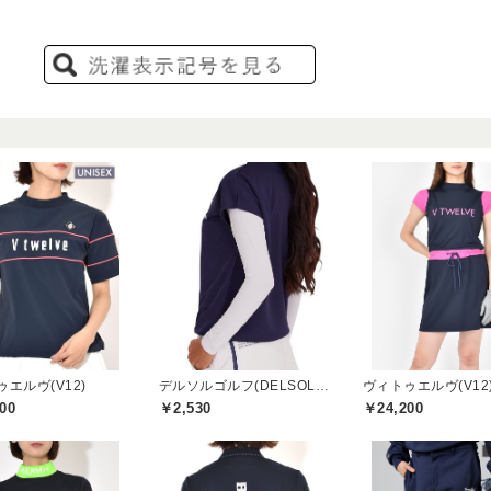
エルヴ(V12)
デルソルゴルフ(DELSOL GOLF)
ヴィトゥエルヴ(V12
00
￥2,530
￥24,200