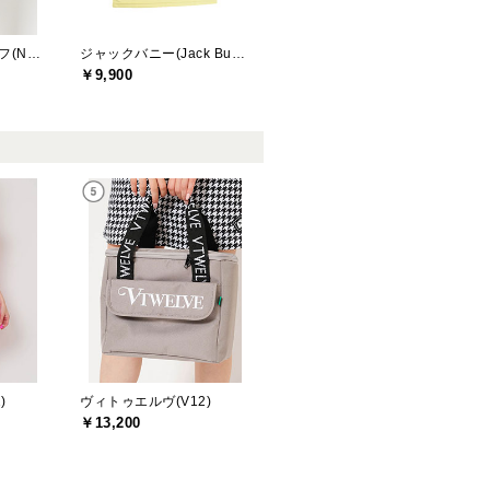
ニューバランスゴルフ(New Balance Golf)
ジャックバニー(Jack Bunny)
￥9,900
)
ヴィトゥエルヴ(V12)
￥13,200