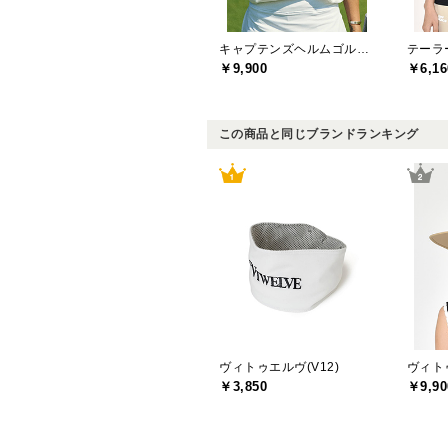
キャプテンズヘルムゴルフ(Captains Helm Golf)
￥9,900
￥6,16
この商品と同じブランドランキング
ヴィトゥエルヴ(V12)
ヴィトゥ
￥3,850
￥9,90