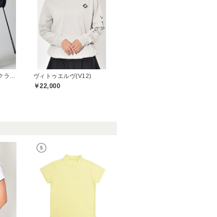
パシフィックゴルフクラブ(Pacific GOLF CLUB)
ヴィトゥエルヴ(V12)
￥22,000