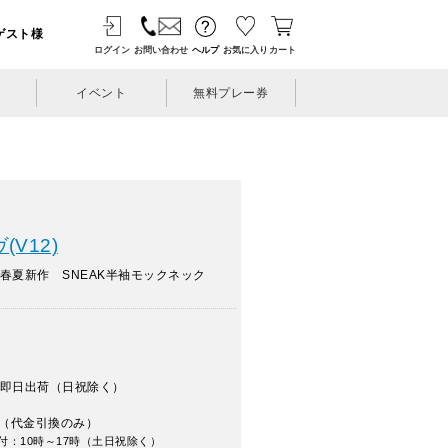
ゲスト様
ログイン
お問い合わせ
ヘルプ
お気に入り
カート
イベント
無料プレー券
V12)
年春夏新作 SNEAK半袖モックネック
即日出荷（日祝除く）
（代金引換のみ）
付：10時～17時（土日祝除く）