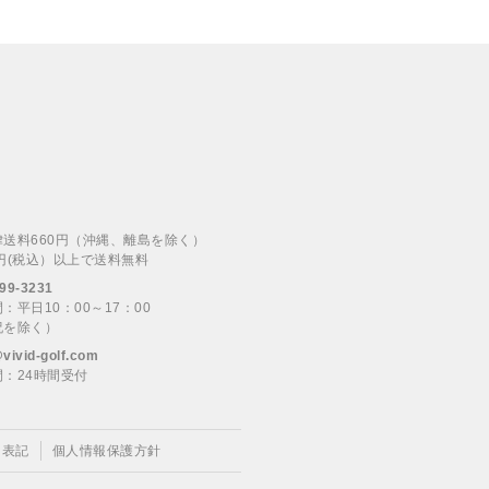
律送料660円（沖縄、離島を除く）
00円(税込）以上で送料無料
99-3231
：平日10：00～17：00
祝を除く）
@vivid-golf.com
：24時間受付
く表記
個人情報保護方針