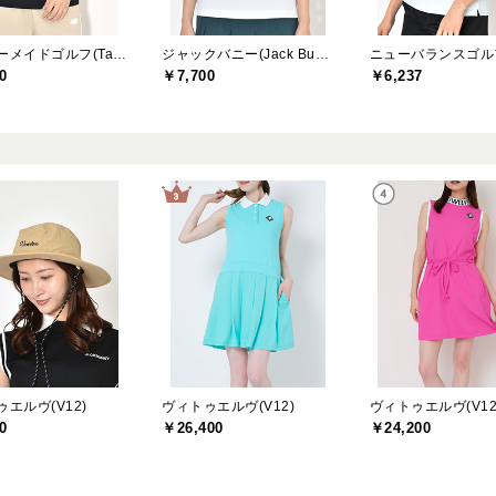
テーラーメイドゴルフ(TaylorMade Golf)
ジャックバニー(Jack Bunny)
0
￥7,700
￥6,237
エルヴ(V12)
ヴィトゥエルヴ(V12)
ヴィトゥエルヴ(V12
0
￥26,400
￥24,200