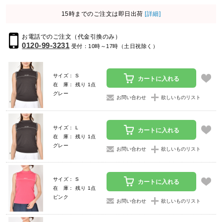
15時までのご注文は即日出荷
[詳細]
お電話でのご注文（代金引換のみ）
0120-99-3231
受付：10時～17時（土日祝除く）
サイズ： S
カートに入れる
在 庫： 残り 1点
グレー
お問い合わせ
欲しいものリスト
サイズ： L
カートに入れる
在 庫： 残り 1点
グレー
お問い合わせ
欲しいものリスト
サイズ： S
カートに入れる
在 庫： 残り 1点
ピンク
お問い合わせ
欲しいものリスト