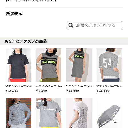
レーヨン 63% ナイロン 37%
洗濯表示
あなたにオススメの商品
ジャックバニー(Jack Bunny)
ジャックバニー(Jack Bunny)
ジャックバニー(Jack Bunny)
ジャックバニー(Jack Bunny)
￥10,010
￥9,240
￥11,550
￥11,550