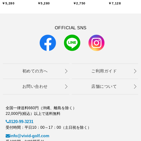
￥5,280
￥5,280
￥2,750
￥7,128
OFFICIAL SNS
初めての方へ
ご利用ガイド
お問い合わせ
店舗について
全国一律送料660円（沖縄、離島を除く）
22,000円(税込）以上で送料無料
0120-99-3231
受付時間：平日10：00～17：00（土日祝を除く）
info@vivid-golf.com