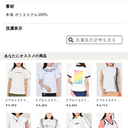
素材
本体:ポリエステル100%
洗濯表示
あなたにオススメの商品
クアルトユナイテッド(CUARTO UNITED)
クアルトユナイテッド(CUARTO UNITED)
クアルトユナイテッド(CUARTO UNITED)
クアルトユナイテッド(CUARTO UNITED)
￥5,390
￥4,466
￥4,466
￥4,774