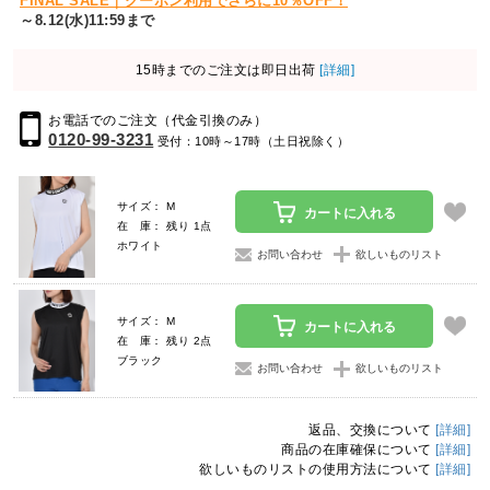
FINAL SALE｜クーポン利用でさらに10％OFF！
～8.12(水)11:59まで
15時までのご注文は即日出荷
[詳細]
お電話でのご注文（代金引換のみ）
0120-99-3231
受付：10時～17時（土日祝除く）
サイズ： M
カートに入れる
在 庫： 残り 1点
ホワイト
お問い合わせ
欲しいものリスト
サイズ： M
カートに入れる
在 庫： 残り 2点
ブラック
お問い合わせ
欲しいものリスト
返品、交換について
[詳細]
商品の在庫確保について
[詳細]
欲しいものリストの使用方法について
[詳細]