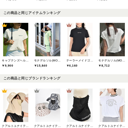
この商品と同じアイテムランキング
キャプテンズヘルムゴルフ(Captains Helm Golf)
モナデルソル(MONA DELSOL)
テーラーメイドゴルフ(TaylorMade Golf)
モナデルソル(MONA DELSOL)
￥9,900
￥15,840
￥6,160
￥8,712
この商品と同じブランドランキング
クアルトユナイテッド(CUARTO UNITED)
クアルトユナイテッド(CUARTO UNITED)
クアルトユナイテッド(CUARTO UNITED)
クアルトユナイテッド(CUARTO UNITED)