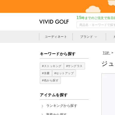
15
時までのご注文で当日
コーディネート
ブランド
TOP
>
キーワードから探す
ジュ
#ストッキング
#サングラス
#氷嚢
#セットアップ
#色から探す
アイテムを探す
ランキングから探す
新着から探す