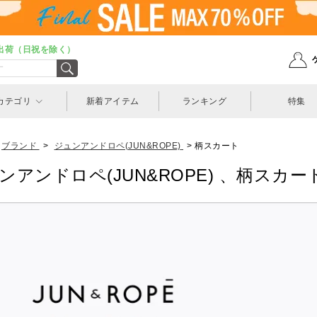
出荷（日祝を除く）
カテゴリ
新着アイテム
ランキング
特集
ブランド
>
ジュンアンドロペ(JUN&ROPE)
>
柄スカート
ンアンドロペ(JUN&ROPE) 、柄スカー