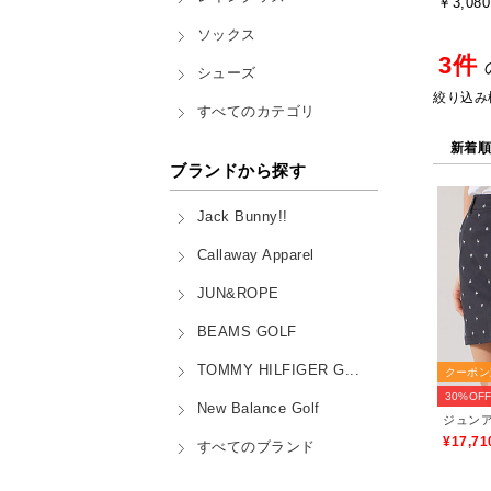
￥3,080
ソックス
3件
シューズ
絞り込み
すべてのカテゴリ
新着
ブランドから探す
Jack Bunny!!
Callaway Apparel
JUN&ROPE
BEAMS GOLF
TOMMY HILFIGER G...
クーポン
30%OF
New Balance Golf
¥17,71
すべてのブランド