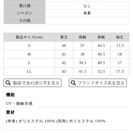
透け感
なし
シーズン
春夏
その他
製品サイズ(cm)
着丈
肩幅
身幅
袖丈
S
60
37
44.5
15.5
M
61
38
46.5
16
L
62
39.5
49.5
17
LL
63
41.5
52.5
17.5
機能
UV・接触冷感
素材
(本体) ポリエステル 100% (別布) ポリエステル 100%