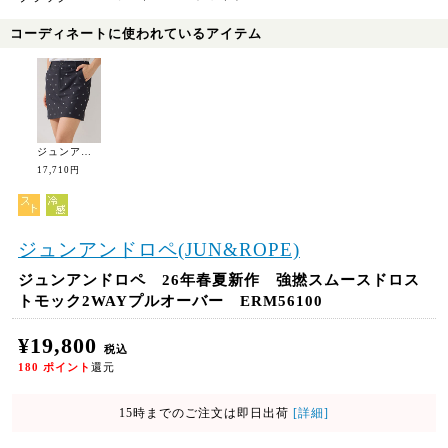
コーディネートに使われているアイテム
ジュンアンドロペ 26年春夏新作 小紋総柄プリントAラインスカート ERC46100
17,710円
ジュンアンドロペ(JUN&ROPE)
ジュンアンドロペ 26年春夏新作 強撚スムースドロス
トモック2WAYプルオーバー ERM56100
¥19,800
税込
180
ポイント
還元
15時までのご注文は即日出荷
[詳細]