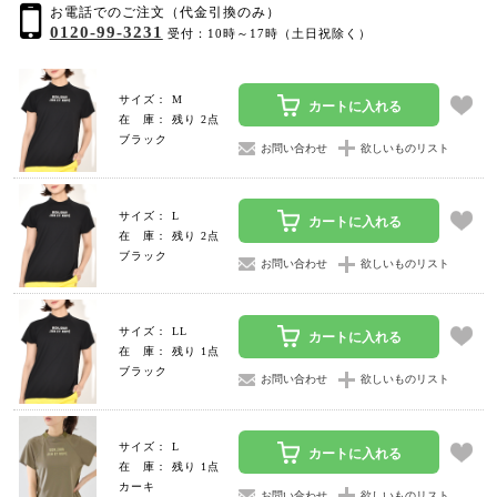
お電話でのご注文（代金引換のみ）
0120-99-3231
受付：10時～17時（土日祝除く）
サイズ： M
カートに入れる
在 庫： 残り 2点
ブラック
お問い合わせ
欲しいものリスト
サイズ： L
カートに入れる
在 庫： 残り 2点
ブラック
お問い合わせ
欲しいものリスト
サイズ： LL
カートに入れる
在 庫： 残り 1点
ブラック
お問い合わせ
欲しいものリスト
サイズ： L
カートに入れる
在 庫： 残り 1点
カーキ
お問い合わせ
欲しいものリスト