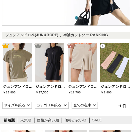
ジュンアンドロペ(JUN&ROPE) 、半袖カットソー RANKING
ジュンアンドロペ(JUN&ROPE)
ジュンアンドロペ(JUN&ROPE)
ジュンアンドロペ(JUN&ROPE)
ジュンアンドロペ(JUN&ROPE)
￥19,800
￥27,500
￥18,700
￥8,800
6
件
新着順
人気順
価格が高い順
価格が安い順
SALE