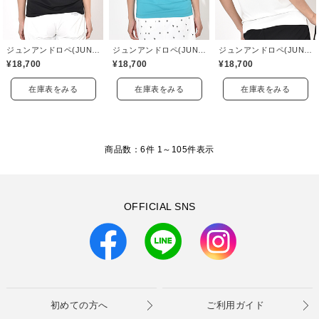
ジュンアンドロペ(JUN&ROPE)
ジュンアンドロペ(JUN&ROPE)
ジュンアンドロペ(JUN&ROPE)
¥18,700
¥18,700
¥18,700
在庫表をみる
在庫表をみる
在庫表をみる
商品数：6件 1～
105
件表示
OFFICIAL SNS
初めての方へ
ご利用ガイド