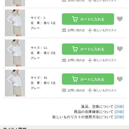
お問い合わせ
欲しいものリスト
サイズ： L
カートに入れる
在 庫： 残り 1点
グレー
お問い合わせ
欲しいものリスト
サイズ： LL
カートに入れる
在 庫： 残り 2点
グレー
お問い合わせ
欲しいものリスト
サイズ： 3L
カートに入れる
在 庫： 残り 1点
グレー
お問い合わせ
欲しいものリスト
返品、交換について
[詳細]
商品の在庫確保について
[詳細]
欲しいものリストの使用方法について
[詳細]