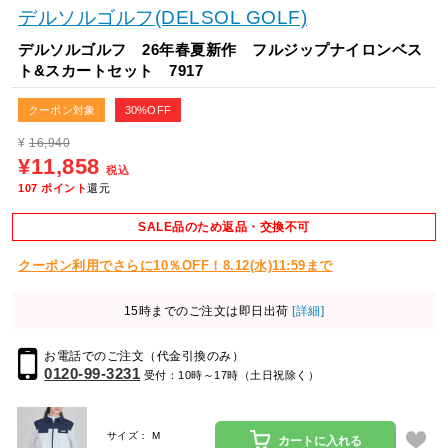
デルソルゴルフ(DELSOL GOLF)
デルソルゴルフ 26年春夏新作 フルジップナイロンベス
ト&スカートセット 7917
クーポン対象
30%OFF
¥
16,940
¥11,858
税込
107
ポイント
還元
SALE品のため返品・交換不可
クーポン利用でさらに10％OFF！8.12(水)11:59まで
15時までのご注文は即日出荷
[詳細]
お電話でのご注文（代金引換のみ）
0120-99-3231
受付：10時～17時（土日祝除く）
サイズ： M
カートに入れる