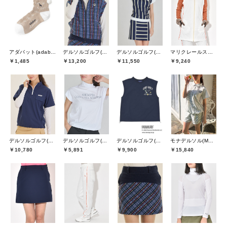
アダバット(adabat)
デルソルゴルフ(DELSOL GOLF)
デルソルゴルフ(DELSOL GOLF)
マリクレールスポール(marie claire sport)
￥1,485
￥13,200
￥11,550
￥9,240
デルソルゴルフ(DELSOL GOLF)
デルソルゴルフ(DELSOL GOLF)
デルソルゴルフ(DELSOL GOLF)
モナデルソル(MONA DELSOL)
￥10,780
￥5,891
￥9,900
￥15,840