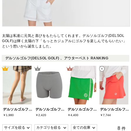
太陽は私達に元気と喜びをもたらしてくれます。デルソルゴルフ(DELSOL
GOLF)は輝く太陽の下「もっとカジュアルにゴルフを楽しんでもらいたい」
という想いから誕生しました。
デルソルゴルフ(DELSOL GOLF) 、アウターベスト RANKING
デルソルゴルフ(DELSOL GOLF)
デルソルゴルフ(DELSOL GOLF)
デルソルゴルフ(DELSOL GOLF)
デルソルゴルフ(DELSOL GOLF)
￥1,980
￥2,420
￥4,400
￥7,744
8
件