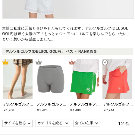
太陽は私達に元気と喜びをもたらしてくれます。デルソルゴルフ(DELSOL
GOLF)は輝く太陽の下「もっとカジュアルにゴルフを楽しんでもらいたい」
という想いから誕生しました。
デルソルゴルフ(DELSOL GOLF) 、ベスト RANKING
デルソルゴルフ(DELSOL GOLF)
デルソルゴルフ(DELSOL GOLF)
デルソルゴルフ(DELSOL GOLF)
デルソルゴルフ(DELSOL GOLF)
￥1,980
￥2,420
￥4,400
￥7,744
12
件