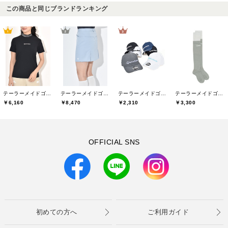
この商品と同じブランドランキング
テーラーメイドゴルフ(TaylorMade Golf)
テーラーメイドゴルフ(TaylorMade Golf)
テーラーメイドゴルフ(TaylorMade Golf)
テーラーメイドゴルフ(TaylorMade Golf)
￥6,160
￥8,470
￥2,310
￥3,300
OFFICIAL SNS
初めての方へ
ご利用ガイド