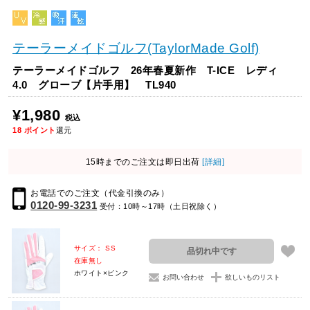
テーラーメイドゴルフ(TaylorMade Golf)
テーラーメイドゴルフ 26年春夏新作 T-ICE レディ
4.0 グローブ【片手用】 TL940
¥1,980
税込
18
ポイント
還元
15時までのご注文は即日出荷
[詳細]
お電話でのご注文（代金引換のみ）
0120-99-3231
受付：10時～17時（土日祝除く）
サイズ： SS
品切れ中です
在庫無し
ホワイト×ピンク
お問い合わせ
欲しいものリスト