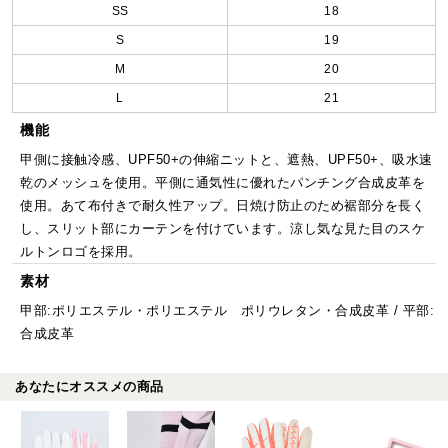
SS
18
S
19
M
20
L
21
機能
甲側に接触冷感、UPF50+の伸縮ニットと、遮熱、UPF50+、吸水速
乾のメッシュを使用。平側に通気性に優れたパンチング合成皮革を
使用。あて布付きで耐久性アップ。日焼け防止のため裾部分を長く
し、スリット部にカーテンを付けています。涼し気な見た目のスケ
ルトンロゴを採用。
素材
甲部:ポリエステル・ポリエステル ポリウレタン・合成皮革 / 平部:
合成皮革
あなたにオススメの商品