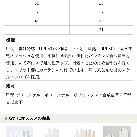
SS
18
S
19
M
20
L
21
機能
甲側に接触冷感、UPF50+の伸縮ニットと、遮熱、UPF50+、吸水速
乾のメッシュを使用。平側に通気性に優れたパンチング合成皮革を
使用。あて布付きで耐久性アップ。日焼け防止のため裾部分を長く
し、スリット部にカーテンを付けています。涼し気な見た目のスケ
ルトンロゴを採用。
素材
甲部:ポリエステル・ポリエステル ポリウレタン・合成皮革 / 平部:
合成皮革
あなたにオススメの商品