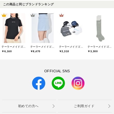
この商品と同じブランドランキング
テーラーメイドゴルフ(TaylorMade Golf)
テーラーメイドゴルフ(TaylorMade Golf)
テーラーメイドゴルフ(TaylorMade Golf)
テーラーメイドゴルフ(TaylorMade Golf)
￥6,160
￥8,470
￥2,310
￥3,300
OFFICIAL SNS
初めての方へ
ご利用ガイド