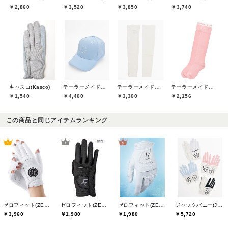
￥2,860
￥3,520
￥3,850
￥3,740
キャスコ(Kasco)
テーラーメイドゴルフ(TaylorMade Golf)
テーラーメイドゴルフ(TaylorMade Golf)
テーラーメイドゴルフ(TaylorMade Golf)
￥1,540
￥4,400
￥3,300
￥2,156
この商品と同じアイテムランキング
ゼロフィット(ZEROFIT)
ゼロフィット(ZEROFIT)
ゼロフィット(ZEROFIT)
ジャックバニー(Jack Bunny)
￥3,960
￥1,980
￥1,980
￥5,720