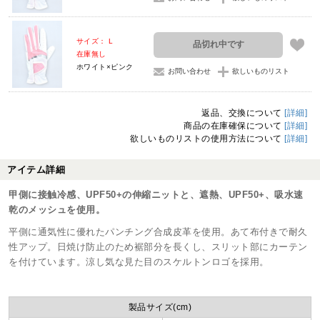
サイズ： L
品切れ中です
在庫無し
ホワイト×ピンク
お問い合わせ
欲しいものリスト
返品、交換について
[詳細]
商品の在庫確保について
[詳細]
欲しいものリストの使用方法について
[詳細]
アイテム詳細
甲側に接触冷感、UPF50+の伸縮ニットと、遮熱、UPF50+、吸水速
乾のメッシュを使用。
平側に通気性に優れたパンチング合成皮革を使用。あて布付きで耐久
性アップ。日焼け防止のため裾部分を長くし、スリット部にカーテン
を付けています。涼し気な見た目のスケルトンロゴを採用。
製品サイズ(cm)