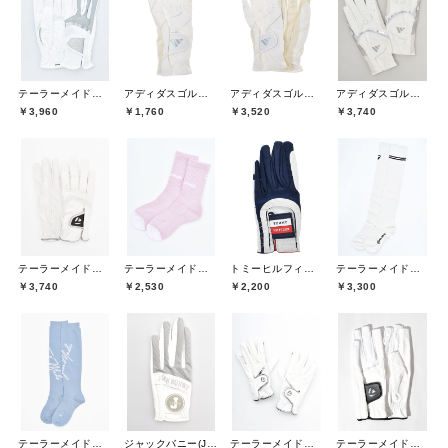
テーラーメイドゴルフ(TaylorMade Golf)
アディダスゴルフ(adidas golf)
アディダスゴルフ(adidas golf)
アディダスゴルフ(adidas golf)
￥3,960
￥1,760
￥3,520
￥3,740
テーラーメイドゴルフ(TaylorMade Golf)
テーラーメイドゴルフ(TaylorMade Golf)
トミーヒルフィガーゴルフ(TOMMY HILFIGER GOLF)
テーラーメイドゴルフ(TaylorMade Golf)
￥3,740
￥2,530
￥2,200
￥3,300
テーラーメイドゴルフ(TaylorMade Golf)
ジャックバニー(Jack Bunny)
テーラーメイドゴルフ(TaylorMade Golf)
テーラーメイドゴルフ(TaylorMade Golf)