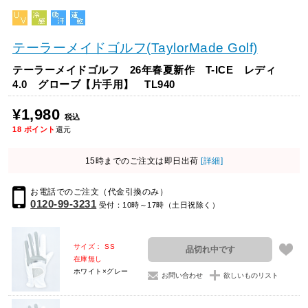
テーラーメイドゴルフ(TaylorMade Golf)
テーラーメイドゴルフ 26年春夏新作 T-ICE レディ
4.0 グローブ【片手用】 TL940
¥1,980
税込
18
ポイント
還元
15時までのご注文は即日出荷
[詳細]
お電話でのご注文（代金引換のみ）
0120-99-3231
受付：10時～17時（土日祝除く）
サイズ： SS
品切れ中です
在庫無し
ホワイト×グレー
お問い合わせ
欲しいものリスト