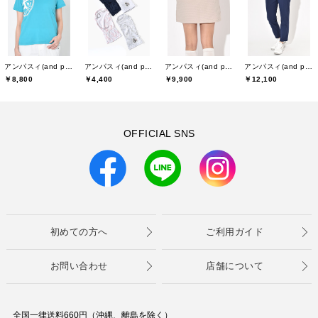
アンパスィ(and per se)
アンパスィ(and per se)
アンパスィ(and per se)
アンパスィ(and per se)
￥8,800
￥4,400
￥9,900
￥12,100
OFFICIAL SNS
初めての方へ
ご利用ガイド
お問い合わせ
店舗について
全国一律送料660円（沖縄、離島を除く）