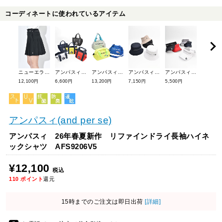
コーディネートに使われているアイテム
ニューエラ 26年春夏新作 プリーツスカート 14859887
アンパスィ 26年春夏新作 【定番】カートバッグ AUA7016
アンパスィ 26年春夏新作 【定番】カートバッグ AFS7226
アンパスィ 26年春夏新作 【定番】ポリエステルツイルバケットハット(ユニセックス) AUA8606
アンパスィ 26年春夏新作 【定番】ポリエステルツイルサンバイザー(ユニセックス) AUA8706
12,100円
6,600円
13,200円
7,150円
5,500円
11,550円
アンパスィ(and per se)
アンパスィ 26年春夏新作 リファインドライ長袖ハイネ
ックシャツ AFS9206V5
¥12,100
税込
110
ポイント
還元
15時までのご注文は即日出荷
[詳細]