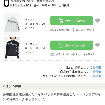
お電話でのご注文（代金引換のみ）
0120-99-3231
受付：10時～17時（土日祝除く）
サイズ： L
カートに入れる
在 庫： 残り 1点
ホワイト
お問い合わせ
欲しいものリスト
サイズ： L
カートに入れる
在 庫： 残り 1点
ブラック
お問い合わせ
欲しいものリスト
返品、交換について
[詳細]
商品の在庫確保について
[詳細]
欲しいものリストの使用方法について
[詳細]
アイテム詳細
多機能性を兼ね備えたハイスペック素材を使用したベーシックデザイ
ンの長袖モックネックシャツ。