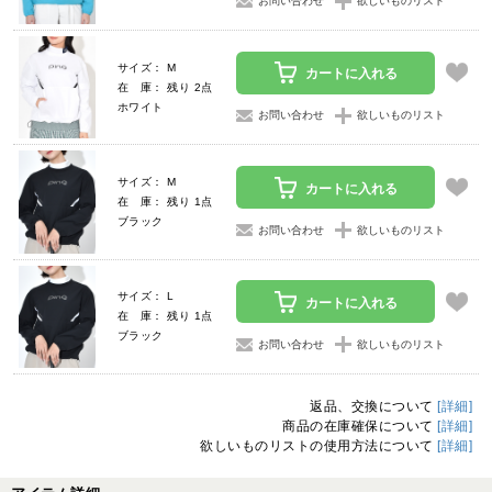
お問い合わせ
欲しいものリスト
サイズ： M
カートに入れる
在 庫： 残り 2点
ホワイト
お問い合わせ
欲しいものリスト
サイズ： M
カートに入れる
在 庫： 残り 1点
ブラック
お問い合わせ
欲しいものリスト
サイズ： L
カートに入れる
在 庫： 残り 1点
ブラック
お問い合わせ
欲しいものリスト
返品、交換について
[詳細]
商品の在庫確保について
[詳細]
欲しいものリストの使用方法について
[詳細]