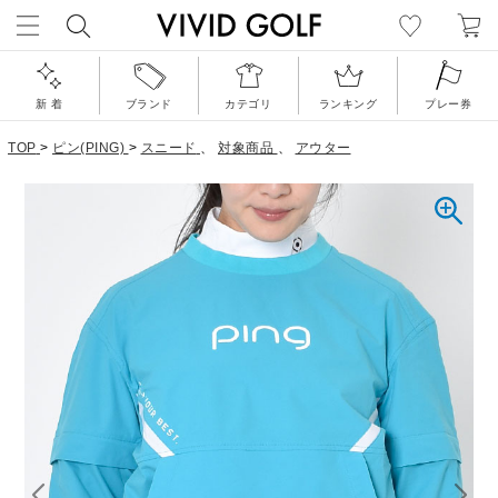
新 着
ブランド
カテゴリ
ランキング
プレー券
TOP
>
ピン(PING)
>
スニード
、
対象商品
、
アウター