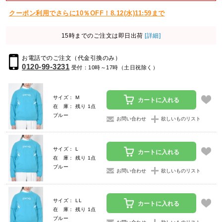
クーポン利用でさらに10％OFF！8.12(水)11:59まで
15時までのご注文は即日出荷
[詳細]
お電話でのご注文（代金引換のみ）
0120-99-3231
受付：10時～17時（土日祝除く）
サイズ： M
カートに入れる
在 庫： 残り 1点
ブルー
お問い合わせ
欲しいものリスト
サイズ： L
カートに入れる
在 庫： 残り 1点
ブルー
お問い合わせ
欲しいものリスト
サイズ： LL
カートに入れる
在 庫： 残り 1点
ブルー