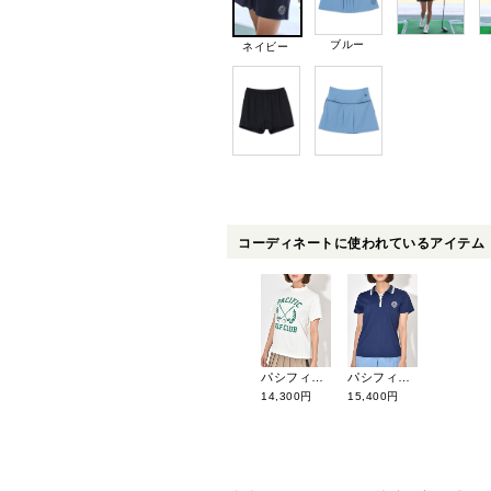
ブルー
ネイビー
コーディネートに使われているアイテム
パシフィックゴルフクラブ ゲッケイジュ半袖モックネック PGL252CSS554OL
パシフィックゴルフクラブ ライン半袖スキッパーポロ PGL252PLS557OL
14,300円
15,400円