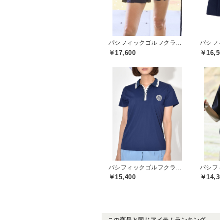
パシフィックゴルフクラブ(Pacific GOLF CLUB)
￥17,600
￥16,5
パシフィックゴルフクラブ(Pacific GOLF CLUB)
￥15,400
￥14,3
この商品と同じアイテムランキング