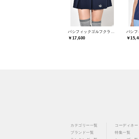
パシフィックゴルフクラブ(Pacific GOLF CLUB)
￥17,600
￥15,4
カテゴリー一覧
コーディネー
ブランド一覧
特集一覧