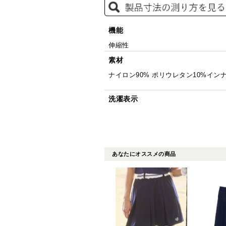
機能
伸縮性
素材
ナイロン90% ポリウレタン10%インナ
洗濯表示
あなたにオススメの商品