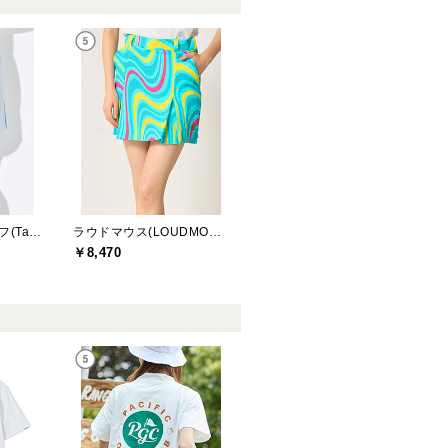
テーラーメイドゴルフ(TaylorMade Golf)
ラウドマウス(LOUDMOUTH)
￥8,470