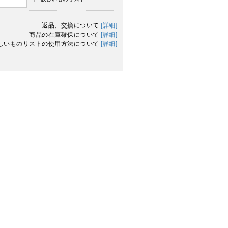
返品、交換について
[詳細]
商品の在庫確保について
[詳細]
しいものリストの使用方法について
[詳細]