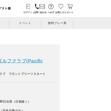
ゲスト様
ログイン
お問い合わせ
ヘルプ
お気に入り
カート
イベント
無料プレー券
フクラブ(Pacific
クラブ フロントプリーツスカート
即日出荷（日祝除く）
（代金引換のみ）