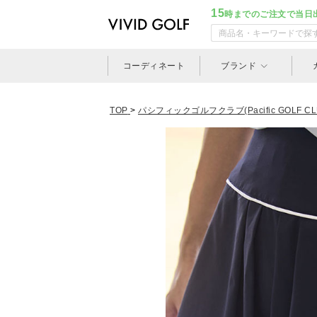
15
時までのご注文で当日
コーディネート
ブランド
TOP
>
パシフィックゴルフクラブ(Pacific GOLF CL