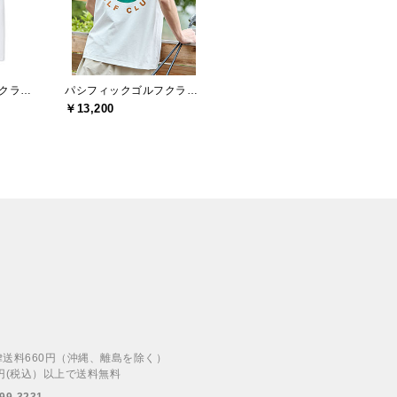
パシフィックゴルフクラブ(Pacific GOLF CLUB)
パシフィックゴルフクラブ(Pacific GOLF CLUB)
￥13,200
律送料660円（沖縄、離島を除く）
00円(税込）以上で送料無料
99-3231