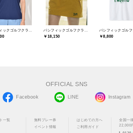
パシフィックゴルフクラブ(Pacific GOLF CLUB)
パシフィックゴルフクラブ(Pacific GOLF CLUB)
00
￥18,150
￥8,800
OFFICIAL SNS
Facebook
LINE
Instagram
ト一覧
無料プレー券
はじめての方へ
全国一
22,0
イベント情報
ご利用ガイド
0120-