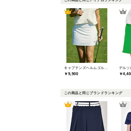
キャプテンズヘルムゴルフ(Captains Helm Golf)
￥9,900
￥4,40
この商品と同じブランドランキング