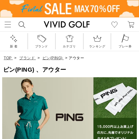
新 着
ブランド
カテゴリ
ランキング
プレー券
TOP
>
ブランド
>
ピン(PING)
>
アウター
ピン(PING) 、アウター