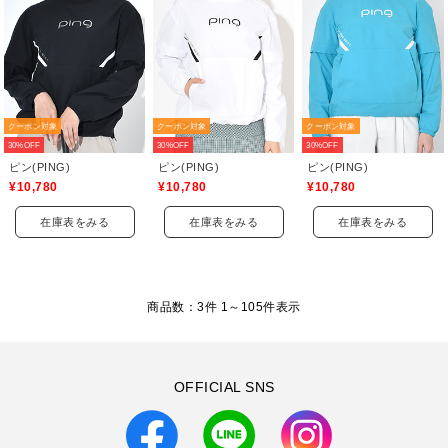
クーポン対象
クーポン対象
クーポン対象
30%OFF
30%OFF
30%OFF
ピン(PING)
ピン(PING)
ピン(PING)
¥10,780
¥10,780
¥10,780
在庫表をみる
在庫表をみる
在庫表をみる
商品数：3件 1～
105
件表示
OFFICIAL SNS