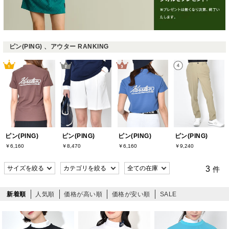
ピン(PING) 、アウター RANKING
ピン(PING)
ピン(PING)
ピン(PING)
ピン(PING)
￥6,160
￥8,470
￥6,160
￥9,240
3
件
新着順
人気順
価格が高い順
価格が安い順
SALE