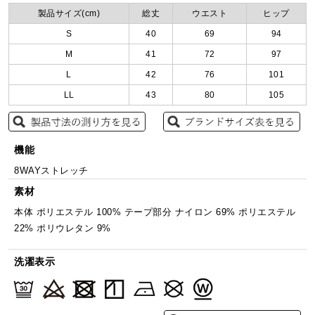
製品サイズ(cm)
総丈
ウエスト
ヒップ
S
40
69
94
M
41
72
97
L
42
76
101
LL
43
80
105
機能
8WAYストレッチ
素材
本体 ポリエステル 100% テープ部分 ナイロン 69% ポリエステル
22% ポリウレタン 9%
洗濯表示