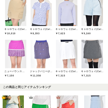
キャロウェイ(Callaway)
キャロウェイ(Callaway)
キャロウェイ(Callaway)
キャロウェイ(Callaway)
￥10,010
￥8,393
￥7,623
￥9,240
ニューバランスゴルフ(New Balance Golf)
ジャックバニー(Jack Bunny)
キャロウェイ(Callaway)
キャロウェイ(Callaway)
￥7,150
￥11,550
￥7,315
￥7,315
この商品と同じアイテムランキング