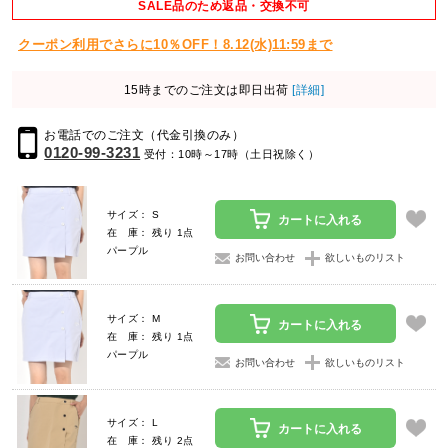
SALE品のため返品・交換不可
クーポン利用でさらに10％OFF！8.12(水)11:59まで
15時までのご注文は即日出荷
[詳細]
お電話でのご注文（代金引換のみ）
0120-99-3231
受付：10時～17時（土日祝除く）
サイズ： S
カートに入れる
在 庫： 残り 1点
パープル
お問い合わせ
欲しいものリスト
サイズ： M
カートに入れる
在 庫： 残り 1点
パープル
お問い合わせ
欲しいものリスト
サイズ： L
カートに入れる
在 庫： 残り 2点