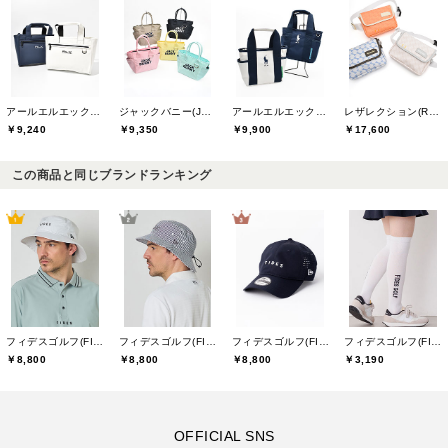
アールエルエックスゴルフ(RLX GOLF)
ジャックバニー(Jack Bunny)
アールエルエックスゴルフ(RLX GOLF)
レザレクション(Resurrection)
￥9,240
￥9,350
￥9,900
￥17,600
この商品と同じブランドランキング
フィデスゴルフ(FIDES GOLF)
フィデスゴルフ(FIDES GOLF)
フィデスゴルフ(FIDES GOLF)
フィデスゴルフ(FIDES GOLF)
￥8,800
￥8,800
￥8,800
￥3,190
OFFICIAL SNS