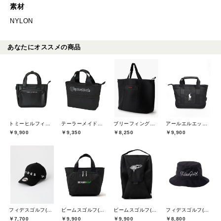
素材
NYLON
あなたにオススメの商品
トミーヒルフィガーゴルフ(TOMMY HILFIGER GOLF)
テーラーメイドゴルフ(TaylorMade Golf)
ブリーフィングゴルフ(BRIEFING GOLF)
アールエルエックスゴルフ(RLX GOLF)
￥9,900
￥9,350
￥8,250
￥9,900
フィデスゴルフ(FIDES GOLF)
ビームスゴルフ(BEAMS GOLF)
ビームスゴルフ(BEAMS GOLF)
フィデスゴルフ(FIDES GOLF)
￥7,700
￥9,900
￥9,900
￥8,800