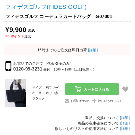
フィデスゴルフ(FIDES GOLF)
フィデスゴルフ コーデュラカートバッグ G07001
¥9,900
税込
90
ポイント
還元
15時までのご注文は即日出荷
[詳細]
お電話でのご注文（代金引換のみ）
0120-99-3231
受付：10時～17時（土日祝除く）
サイズ： F(フリー)
カートに入れる
在 庫： 残り 1点
ブラック
お問い合わせ
欲しいものリスト
返品、交換について
[詳細]
商品の在庫確保について
[詳細]
欲しいものリストの使用方法について
[詳細]