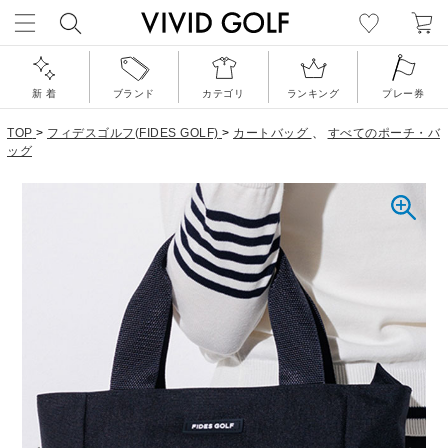
新 着
ブランド
カテゴリ
ランキング
プレー券
TOP
>
フィデスゴルフ(FIDES GOLF)
>
カートバッグ
、
すべてのポーチ・バ
ッグ