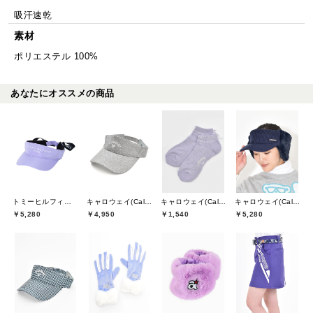
吸汗速乾
素材
ポリエステル 100%
あなたにオススメの商品
トミーヒルフィガーゴルフ(TOMMY HILFIGER GOLF)
キャロウェイ(Callaway)
キャロウェイ(Callaway)
キャロウェイ(Callaway)
￥5,280
￥4,950
￥1,540
￥5,280