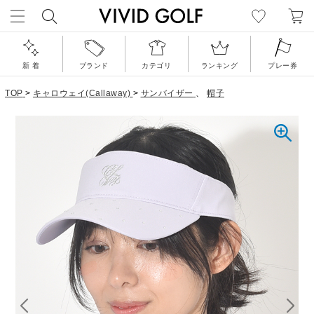
新 着
ブランド
カテゴリ
ランキング
プレー券
TOP
>
キャロウェイ(Callaway)
>
サンバイザー
、
帽子