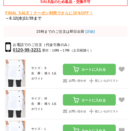
SALE品のため返品・交換不可
FINAL SALE｜クーポン利用でさらに10％OFF！
～8.12(水)11:59まで
15時までのご注文は即日出荷
[詳細]
お電話でのご注文（代金引換のみ）
0120-99-3231
受付：10時～17時（土日祝除く）
サイズ： S
カートに入れる
在 庫： 残り 1点
ホワイト
お問い合わせ
欲しいものリスト
サイズ： M
カートに入れる
在 庫： 残り 1点
ホワイト
お問い合わせ
欲しいものリスト
サイズ： L
カートに入れる