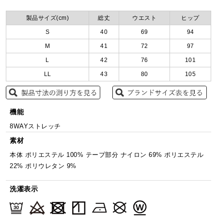
製品サイズ(cm)
総丈
ウエスト
ヒップ
S
40
69
94
M
41
72
97
L
42
76
101
LL
43
80
105
機能
8WAYストレッチ
素材
本体 ポリエステル 100% テープ部分 ナイロン 69% ポリエステル
22% ポリウレタン 9%
洗濯表示