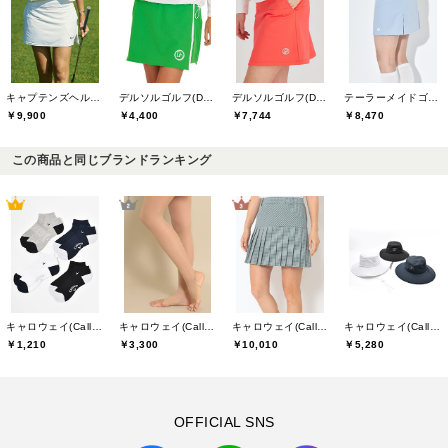
キャプテンズヘルムゴルフ(Captains Helm Golf)
デルソルゴルフ(DELSOL GOLF)
デルソルゴルフ(DELSOL GOLF)
テーラーメイドゴルフ(TaylorMade Golf)
￥9,900
￥4,400
￥7,744
￥8,470
この商品と同じブランドランキング
キャロウェイ(Callaway)
キャロウェイ(Callaway)
キャロウェイ(Callaway)
キャロウェイ(Callaway)
￥1,210
￥3,300
￥10,010
￥5,280
OFFICIAL SNS