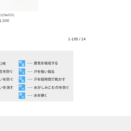
コ(DaCO)
1,000
1-
105
/ 14