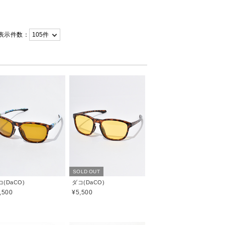
表示件数：
SOLD OUT
コ(DaCO)
ダコ(DaCO)
,500
¥5,500