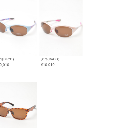
コ(DaCO)
ダコ(DaCO)
0,010
¥10,010