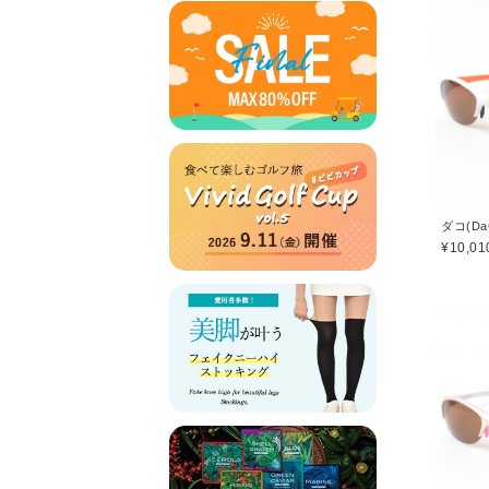
ダコ(Da
¥10,01