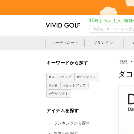
15
時までのご注文で当日
コーディネート
ブランド
TOP
>
キーワードから探す
ダコ(
#ストッキング
#サングラス
#氷嚢
#セットアップ
#色から探す
アイテムを探す
ランキングから探す
新着から探す