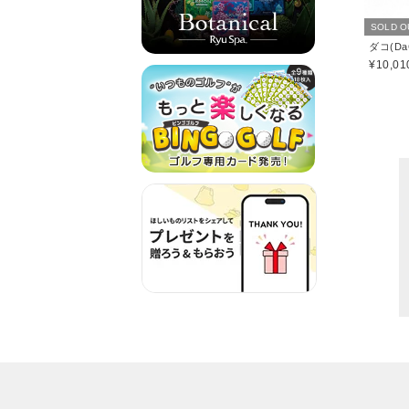
SOLD O
ダコ(Da
¥10,01