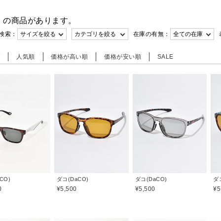
件
の商品があります。
検索：
在庫の有無：
順
人気順
価格が高い順
価格が安い順
SALE
CO)
ダコ(DaCO)
ダコ(DaCO)
ダ
0
¥5,500
¥5,500
¥5