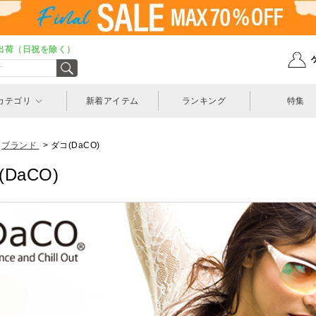
出荷（日祝を除く）
カテゴリ
新着アイテム
ランキング
特集
ブランド
>
ダコ(DaCO)
DaCO)