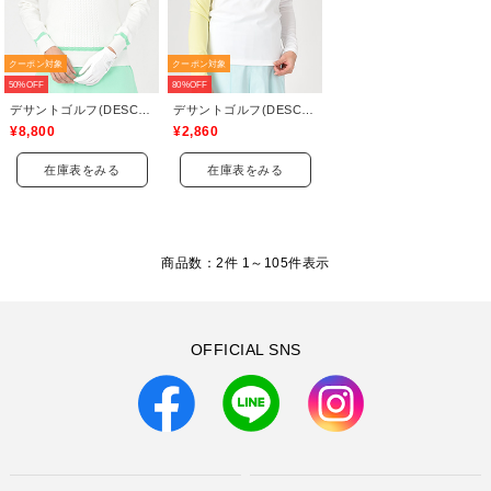
クーポン対象
クーポン対象
50%OFF
80%OFF
デサントゴルフ(DESCENTE GOLF)
デサントゴルフ(DESCENTE GOLF)
¥8,800
¥2,860
在庫表をみる
在庫表をみる
商品数：2件 1～
105
件表示
OFFICIAL SNS