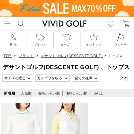
新 着
ブランド
カテゴリ
ランキング
プレー券
TOP
>
ブランド
>
デサントゴルフ(DESCENTE GOLF)
>
トップス
デサントゴルフ(DESCENTE GOLF) 、トップス
2
件
新着順
人気順
価格が高い順
価格が安い順
SALE