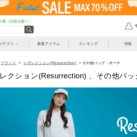
出荷（日祝を除く）
カテゴリ
新着アイテム
ランキング
特集
ブランド
>
レザレクション(Resurrection)
>
その他バッグ・ポーチ
レクション(Resurrection) 、その他