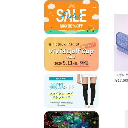
¥17,60