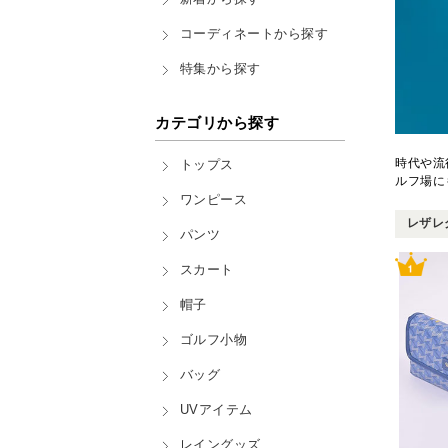
コーディネートから探す
特集から探す
カテゴリから探す
時代や流
トップス
ルフ場に
ワンピース
レザレク
パンツ
スカート
帽子
ゴルフ小物
バッグ
UVアイテム
レイングッズ