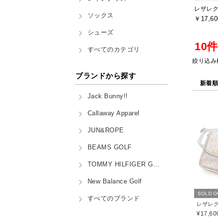
ソックス
￥17,60
シューズ
10
すべてのカテゴリ
絞り込み
ブランドから探す
新着
Jack Bunny!!
Callaway Apparel
JUN&ROPE
BEAMS GOLF
TOMMY HILFIGER G...
New Balance Golf
SOLD O
すべてのブランド
¥17,60