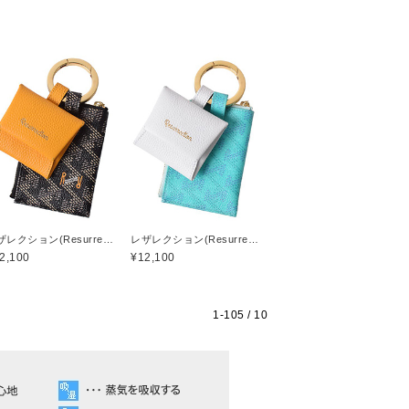
レザレクション(Resurrection)
レザレクション(Resurrection)
2,100
¥12,100
1-
105
/ 10