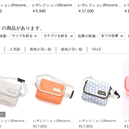
レザレクション(Resurrection)
レザレクション(Resurrection)
レザレクション(Resurrection)
0
￥5,940
￥17,600
￥1
件
の商品があります。
検索：
在庫の有無：
順
人気順
価格が高い順
価格が安い順
SALE
UT
レザレクション(Resurrection)
レザレクション(Resurrection)
レザレクション(Resurrection)
0
¥17,600
¥17,600
¥1